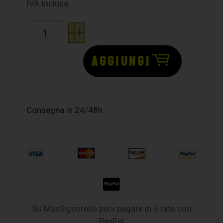
IVA Inclusa
-
+
AGGIUNGI
Consegna in 24/48h
Su MaxSignorello puoi pagare in 3 rate con
PayPal