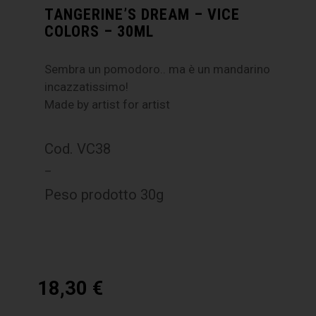
TANGERINE’S DREAM – VICE
COLORS – 30ML
Sembra un pomodoro.. ma è un mandarino
incazzatissimo!
Made by artist for artist
Cod. VC38
–
Peso prodotto 30g
18,30
€