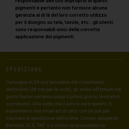
responsabile dell’uso improprio di questi
pigmenti e pertanto non fornisce alcuna
garanzia al di là del loro corretto utilizzo
per il disegno su tela, tavole, etc.. gli utenti
sono responsabili unici della corretta
applicazione dei pigmenti.
Spedizione
Consegna in 24 ore lavorative dal ricevimento
dell’ordine (48 ore per le isole), gli ordini effettuati nei
giorni festivi verranno evasi il primo giorno lavorativo
successivo. Una volta che il pacco sarà spedito ti
manderemo una email ed un sms con un link per
tracciare la spedizione dell’ordine. Corrieri adoperati:
Bartolini, GLS, TNT o il vostro se possedete un