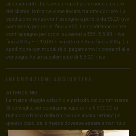
abbonamento. Le spese di spedizione sono a carico
del cliente; la merce viene inviata tramite corriere. La
spedizione senza contrassegno a partire da €8,20 (iva
compresa) per ordini fino a €55. La spedizione senza
contrassegno per ordini superiori a €55: € 5,90 + iva
fino a 3 Kg – € 10,00 + iva oltre i 3 Kg e fino a 8 Kg. La
spedizione con modalità di pagamento in contanti alla
consegna ha un supplemento di € 5,00 + iva.
Informazioni aggiuntive
ATTENZIONE!
La merce viaggia a rischio e pericolo del committente.
Si consiglia, per spedizioni superiori a € 500,00 di
richiedere l’invio della merce con assicurazione (in
questo caso, se la merce dovesse essere smarrita o
danneggiata dal corriere, quest’ultimo risarcirà l’intero