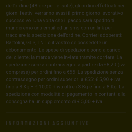
dell’ordine (48 ore per le isole), gli ordini effettuati nei
giorni festivi verranno evasi il primo giorno lavorativo
successivo. Una volta che il pacco sarà spedito ti
manderemo una email ed un sms con un link per
tracciare la spedizione dell’ordine. Corrieri adoperati:
Bartolini, GLS, TNT o il vostro se possedete un
abbonamento. Le spese di spedizione sono a carico
del cliente; la merce viene inviata tramite corriere. La
spedizione senza contrassegno a partire da €8,20 (iva
compresa) per ordini fino a €55. La spedizione senza
contrassegno per ordini superiori a €55: € 5,90 + iva
fino a 3 Kg – € 10,00 + iva oltre i 3 Kg e fino a 8 Kg. La
spedizione con modalità di pagamento in contanti alla
consegna ha un supplemento di € 5,00 + iva.
Informazioni aggiuntive