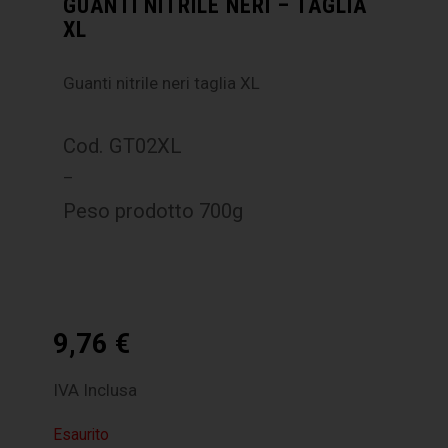
GUANTI NITRILE NERI – TAGLIA
XL
Guanti nitrile neri taglia XL
Cod. GT02XL
–
Peso prodotto 700g
9,76
€
IVA Inclusa
Esaurito