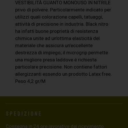
VESTIBILITÀ GUANTO MONOUSO IN NITRILE
privo di polvere. Particolarmente indicato per
utilizzi quali colorazione capelli, tatuaggi,
attività di precisione in industria. Black nitro
ha infatti buone proprietà di resistenza
chimica unite ad un’ottima elasticità del
materiale che assicura un’eccellente
destrezza di impiego; il microgrip permette
una migliore presa laddove é richiesta
particolare precisione. Non contiene fattori
allergizzanti essendo un prodotto Latex free.
Peso 4,2 gr/M
Spedizione
Consegna in 24 ore lavorative dal ricevimento