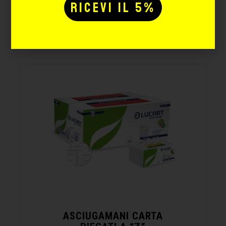
Potrebbe interessarti
anche:
ASCIUGAMANI CARTA