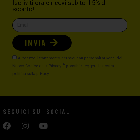
Iscriviti ora e ricevi subito il 5% di
sconto!
INVIA
Autorizzo il trattamento dei miei dati personali ai sensi del
Nuovo Codice della Privacy. È possibile leggere la nostra
politica sulla privacy
Seguici sui social