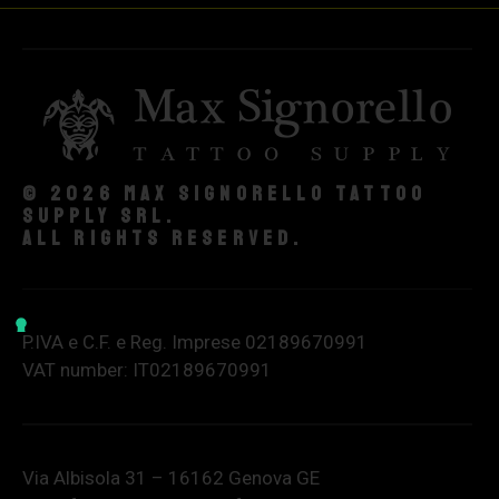
© 2026 Max Signorello Tattoo
supply srl.
All rights reserved.
P.IVA e C.F. e Reg. Imprese 02189670991
VAT number: IT02189670991
Via Albisola 31 – 16162 Genova GE