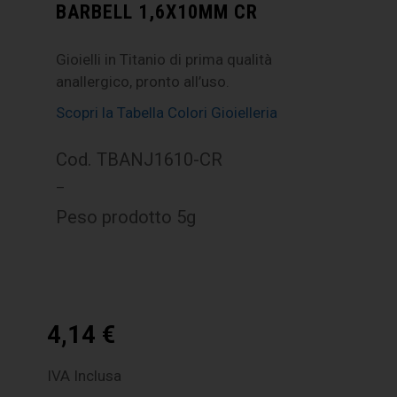
BARBELL 1,6X10MM CR
Gioielli in Titanio di prima qualità
anallergico, pronto all’uso.
Scopri la Tabella Colori Gioielleria
Cod. TBANJ1610-CR
–
Peso prodotto 5g
4,14
€
IVA Inclusa