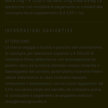
fino a 3 Kg – € 10,00 + iva oltre i 3 Kg e fino a 8 Kg. La
spedizione con modalità di pagamento in contanti alla
consegna ha un supplemento di € 5,00 + iva.
Informazioni aggiuntive
ATTENZIONE!
La merce viaggia a rischio e pericolo del committente.
Si consiglia, per spedizioni superiori a € 500,00 di
richiedere l’invio della merce con assicurazione (in
questo caso, se la merce dovesse essere smarrita o
danneggiata dal corriere, quest’ultimo risarcirà l’intero
valore della merce, in caso contrario nessuno
rimborserà il destinatario) con un costo aggiuntivo del
3,5% sul valore totale del carrello, da richiedere prima
di concludere il pagamento al seguente indirizzo:
shop@maxsignorello.it
.