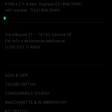
P.IVA e C.F. e Reg. Imprese 02189670991
VAT number: IT02189670991
Via Albisola 31 – 16162 Genova GE
Per info e assistenza telefonica:
(+39) 010 714684
AGHI & GRIP
COLORI TATTOO
CONSUMABILE STUDIO
MACCHINETTE & ALIMENTATORI
KIT TATTOO