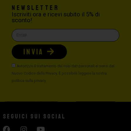
Newsletter
Iscriviti ora e ricevi subito il 5% di
sconto!
INVIA
Autorizzo il trattamento dei miei dati personali ai sensi del
Nuovo Codice della Privacy. È possibile leggere la nostra
politica sulla privacy
Seguici sui social