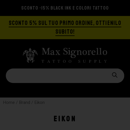
SCONTO -15% BLACK INK E COLORI TATTOO
SCONTO 5% SUL TUO PRIMO ORDINE, OTTIENILO
SUBITO!
Home
/ Brand / Eikon
Eikon