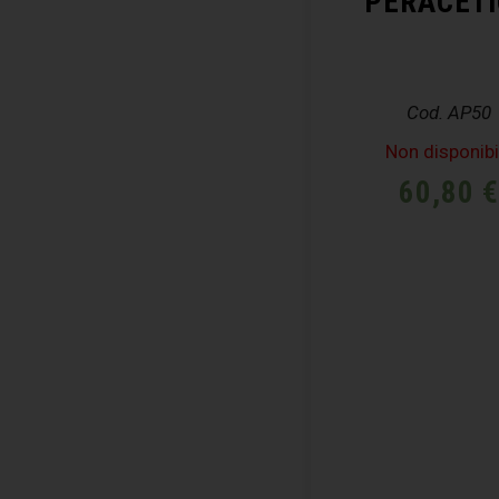
PERACET
Cod. AP50
Non disponibi
60,80