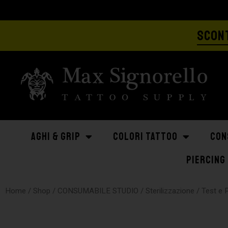
SCONT
AGHI & GRIP
COLORI TATTOO
CON
PIERCING
Home
/
Shop
/
CONSUMABILE STUDIO
/
Sterilizzazione
/ Test e 