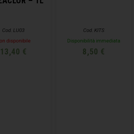
ZACLOR – 1L
Cod. LU03
Cod. KITS
on disponibile
Disponibilità immediata
13,40
€
8,50
€