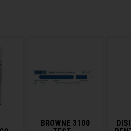
BROWNE 3100
DIS