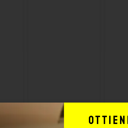
Ottien