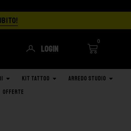
UBITO!
0
Login
RI
KIT TATTOO
ARREDO STUDIO
OFFERTE