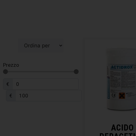
Prezzo
€
€
ACIDO