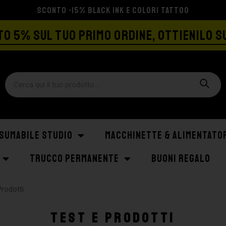
SPEDIZIONE GRATIS A PARTIRE DA €129
O 5% SUL TUO PRIMO ORDINE, OTTIENILO S
SUMABILE STUDIO
MACCHINETTE & ALIMENTATO
TRUCCO PERMANENTE
BUONI REGALO
Prodotti
Test e Prodotti