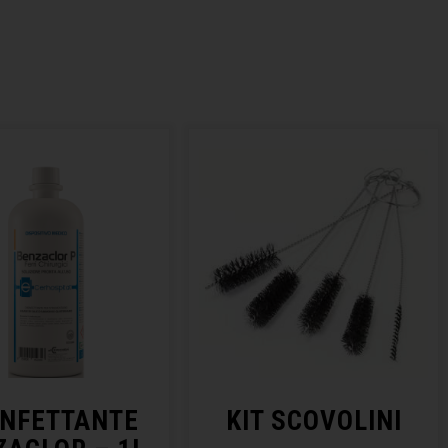
INFETTANTE
KIT SCOVOLINI