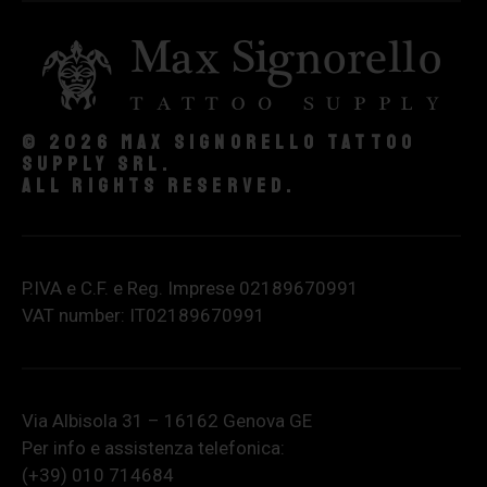
© 2026 Max Signorello Tattoo
supply srl.
All rights reserved.
P.IVA e C.F. e Reg. Imprese 02189670991
VAT number: IT02189670991
Via Albisola 31 – 16162 Genova GE
Per info e assistenza telefonica:
(+39) 010 714684