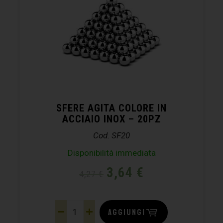
SFERE AGITA COLORE IN
ACCIAIO INOX – 20PZ
Cod. SF20
Disponibilità immediata
3,64
€
4,27
€
AGGIUNGI