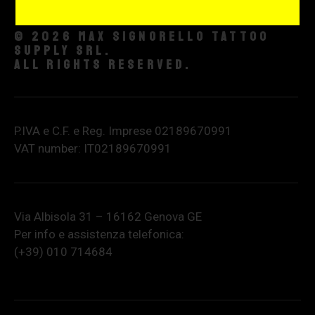
© 2026 Max Signorello Tattoo
supply srl.
All rights reserved.
P.IVA e C.F. e Reg. Imprese 02189670991
VAT number: IT02189670991
Via Albisola 31 – 16162 Genova GE
Per info e assistenza telefonica:
(+39) 010 714684