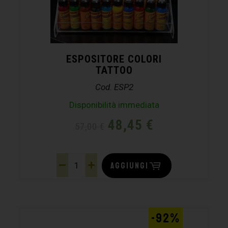
ESPOSITORE COLORI
TATTOO
Cod. ESP2
Disponibilità immediata
48,45
€
57,00
€
AGGIUNGI
-92%