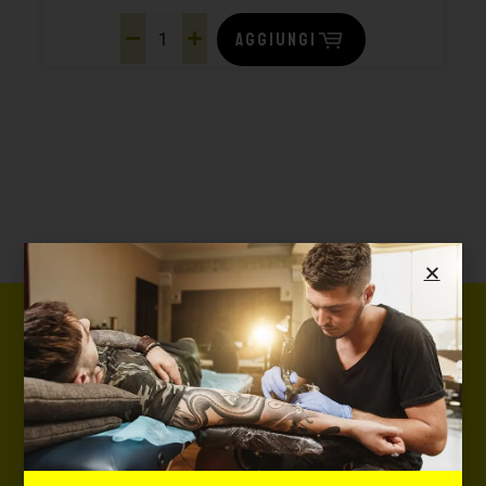
AGGIUNGI
Newsletter
Iscriviti ora e ricevi subito il 5% di
sconto!