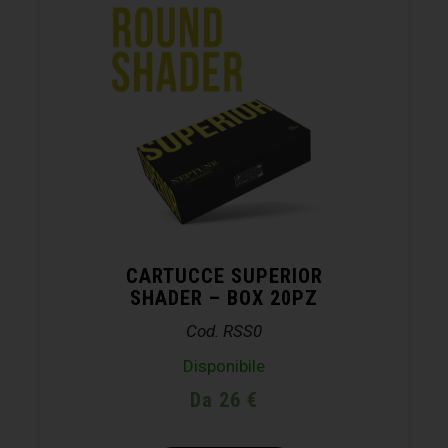
CARTUCCE SUPERIOR
SHADER – BOX 20PZ
Cod. RSS0
Disponibile
Da 26 €