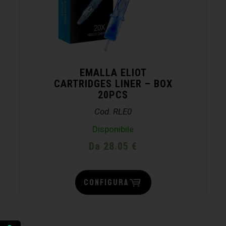
EMALLA ELIOT
CARTRIDGES LINER – BOX
20PCS
Cod. RLE0
Disponibile
Da 28.05 €
CONFIGURA