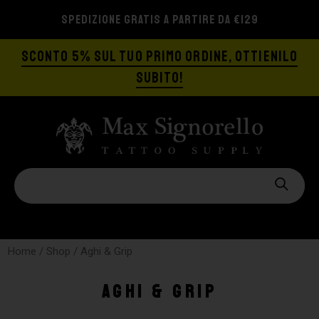
SPEDIZIONE GRATIS A PARTIRE DA €129
SCONTO 5% SUL TUO PRIMO ORDINE, OTTIENILO
SUBITO!
Home
/
Shop
/ Aghi & Grip
Aghi & Grip