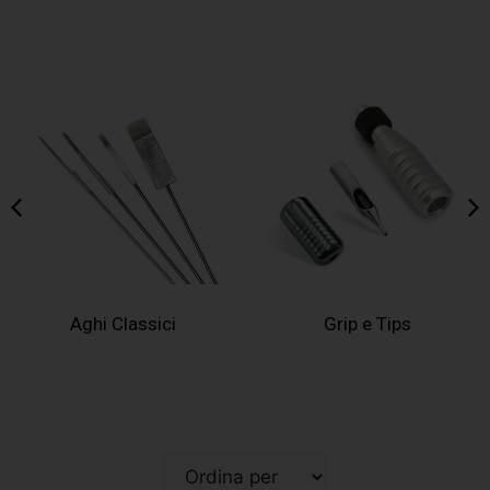
Grip e Tips
Tubi Monouso Sterili