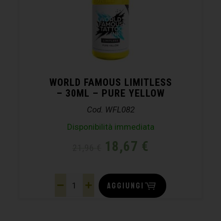
WORLD FAMOUS LIMITLESS
– 30ML – PURE YELLOW
Cod. WFL082
Disponibilità immediata
18,67
€
21,96
€
AGGIUNGI