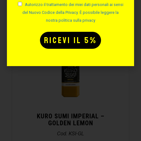
Autorizzo il trattamento dei miei dati personali ai sensi
del Nuovo Codice della Privacy. È possibile leggere la
nostra politica sulla privacy
FINO AL -15%
KURO SUMI IMPERIAL –
GOLDEN LEMON
Cod. KSI-GL