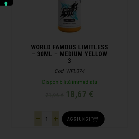
WORLD FAMOUS LIMITLESS
– 30ML – MEDIUM YELLOW
3
Cod. WFL074
Disponibilità immediata
18,67
€
21,96
€
AGGIUNGI