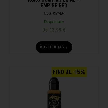
EMPIRE RED
Cod. KSI-ER
Disponibile
Da 13.99 €
CONFIGURA
FINO AL -15%