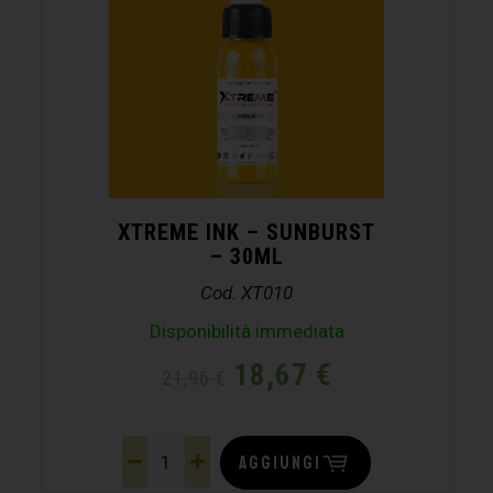
XTREME INK – SUNBURST
– 30ML
Cod. XT010
Disponibilità immediata
18,67
€
21,96
€
AGGIUNGI