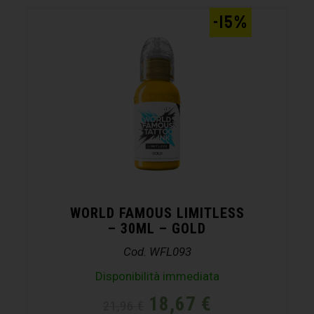
-15%
WORLD FAMOUS LIMITLESS
– 30ML – GOLD
Cod. WFL093
Disponibilità immediata
18,67
€
21,96
€