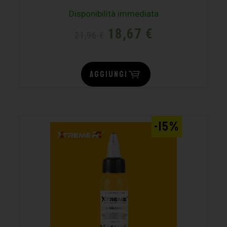
Disponibilità immediata
18,67
€
21,96
€
AGGIUNGI
-15%