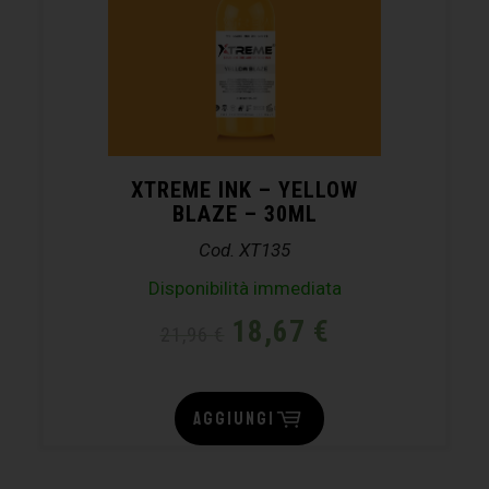
XTREME INK – YELLOW
BLAZE – 30ML
Cod. XT135
Disponibilità immediata
18,67
€
21,96
€
AGGIUNGI