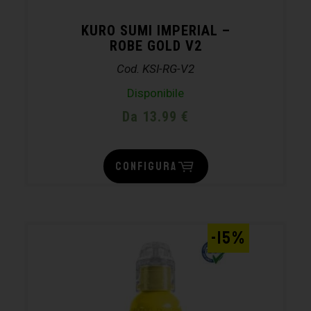
KURO SUMI IMPERIAL –
ROBE GOLD V2
Cod. KSI-RG-V2
Disponibile
Da 13.99 €
CONFIGURA
-15%