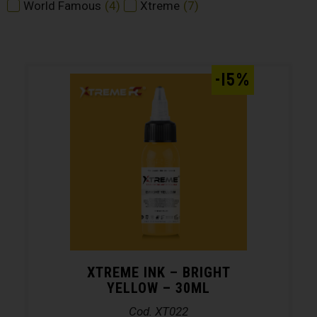
World Famous
(
4
)
Xtreme
(
7
)
-15%
XTREME INK – BRIGHT
YELLOW – 30ML
Cod. XT022