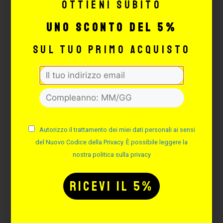
Ottieni subito
106,24
€
124,99
€
uno sconto del 5%
sul tuo primo acquisto
AGGIUNGI
-15%
Autorizzo il trattamento dei miei dati personali ai sensi
del Nuovo Codice della Privacy. È possibile leggere la
nostra politica sulla privacy