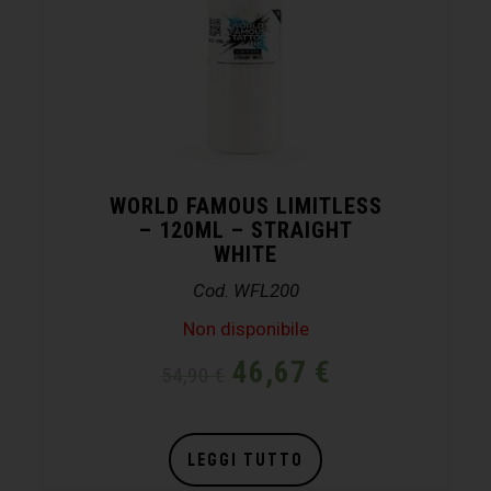
WORLD FAMOUS LIMITLESS
– 120ML – STRAIGHT
WHITE
Cod. WFL200
Non disponibile
46,67
€
54,90
€
LEGGI TUTTO