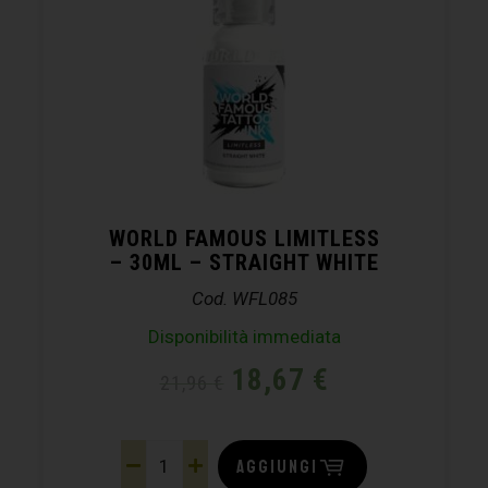
WORLD FAMOUS LIMITLESS
– 30ML – STRAIGHT WHITE
Cod. WFL085
Disponibilità immediata
18,67
€
21,96
€
AGGIUNGI