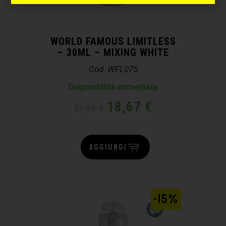
WORLD FAMOUS LIMITLESS
– 30ML – MIXING WHITE
Cod. WFL075
Disponibilità immediata
18,67
€
21,96
€
AGGIUNGI
-15%