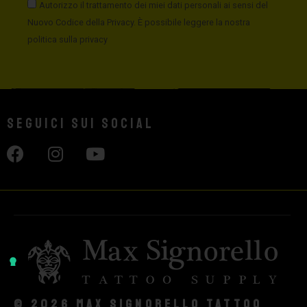
Autorizzo il trattamento dei miei dati personali ai sensi del
Nuovo Codice della Privacy. È possibile leggere la nostra
politica sulla privacy
Seguici sui social
© 2026 Max Signorello Tattoo