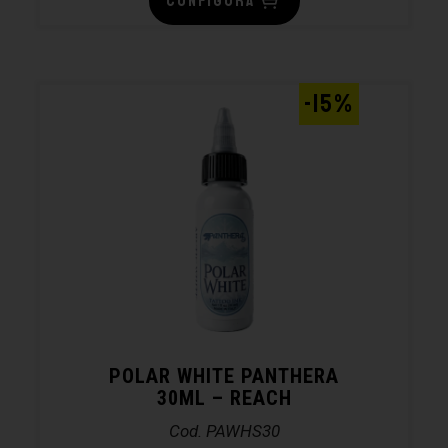
CONFIGURA
-15%
POLAR WHITE PANTHERA
30ML – REACH
Cod. PAWHS30