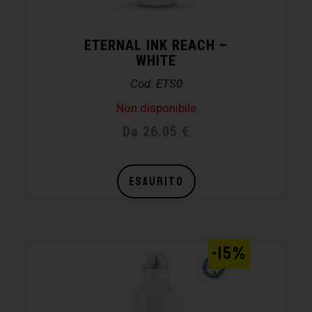
ETERNAL INK REACH –
WHITE
Cod. ETS0
Non disponibile
Da 26.05 €
ESAURITO
-15%