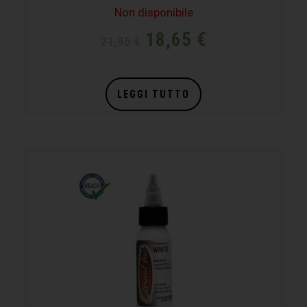
Non disponibile
18,65
€
21,95
€
LEGGI TUTTO