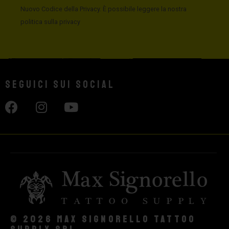
Nuovo Codice della Privacy. È possibile leggere la nostra
politica sulla privacy
Seguici sui social
© 2026 Max Signorello Tattoo