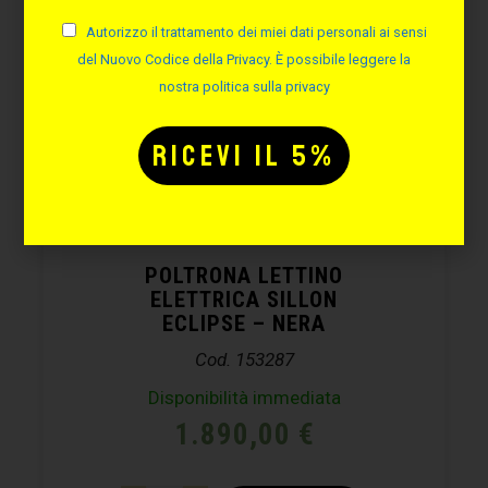
Autorizzo il trattamento dei miei dati personali ai sensi
del Nuovo Codice della Privacy. È possibile leggere la
nostra politica sulla privacy
POLTRONA LETTINO
ELETTRICA SILLON
ECLIPSE – NERA
Cod. 153287
Disponibilità immediata
1.890,00
€