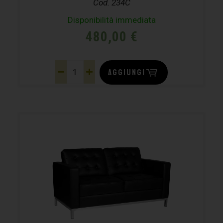
Cod. 234C
Disponibilità immediata
480,00
€
AGGIUNGI