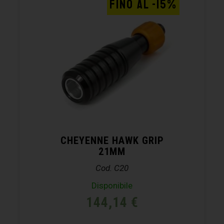
FINO AL -15%
CHEYENNE HAWK GRIP
21MM
Cod. C20
Disponibile
144,14
€