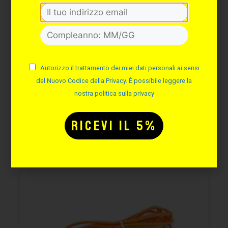
CHEYENNE SOL GRIP 33MM
Cod. C33B
Autorizzo il trattamento dei miei dati personali ai sensi
Disponibilità immediata
del Nuovo Codice della Privacy. È possibile leggere la
169,58
€
nostra politica sulla privacy
AGGIUNGI