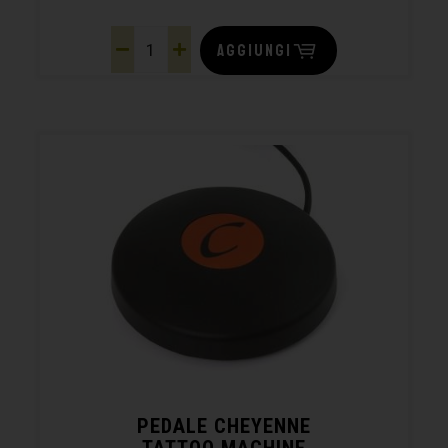
AGGIUNGI
PEDALE CHEYENNE
TATTOO MACHINE