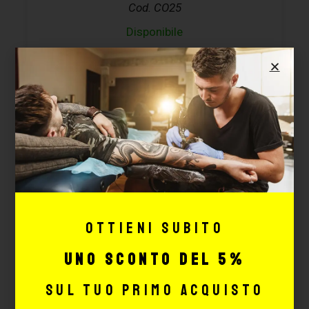
Cod. CO25
Disponibile
169,58
€
CONFIGURA
Ottieni subito
uno sconto del 5%
sul tuo primo acquisto