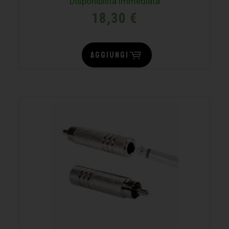
Disponibilità immediata
18,30
€
AGGIUNGI