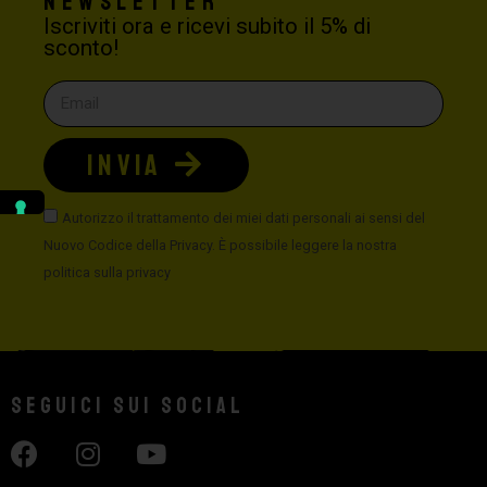
Newsletter
Iscriviti ora e ricevi subito il 5% di
sconto!
INVIA
Autorizzo il trattamento dei miei dati personali ai sensi del
Nuovo Codice della Privacy. È possibile leggere la nostra
politica sulla privacy
Seguici sui social