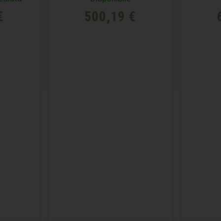
€
500,19
€