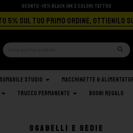
SPEDIZIONE GRATIS A PARTIRE DA €129
O 5% SUL TUO PRIMO ORDINE, OTTIENILO S
SUMABILE STUDIO
MACCHINETTE & ALIMENTATO
TRUCCO PERMANENTE
BUONI REGALO
Sgabelli e Sedie