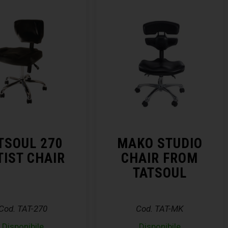
TSOUL 270
MAKO STUDIO
TIST CHAIR
CHAIR FROM
TATSOUL
Cod. TAT-270
Cod. TAT-MK
Disponibile
Disponibile