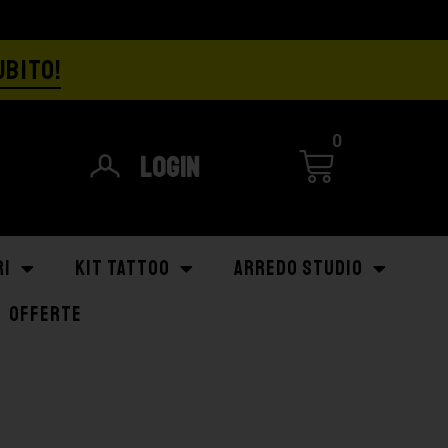
UBITO!
0
Login
RI
KIT TATTOO
ARREDO STUDIO
OFFERTE