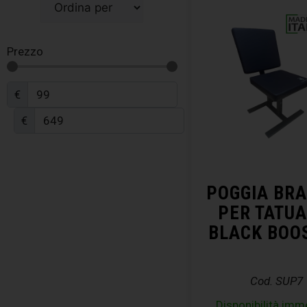
Prezzo
€
€
POGGIA BRA
PER TATUA
BLACK BOO
Cod. SUP7
Disponibilità imm