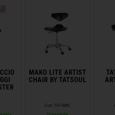
CCIO
MAKO LITE ARTIST
TA
GGI
CHAIR BY TATSOUL
AR
STER
Cod. TAT-MKL
ediata
Disponibile