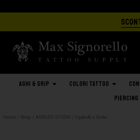
SCONT
AGHI & GRIP
COLORI TATTOO
CON
PIERCING
Home
/
Shop
/
ARREDO STUDIO
/ Sgabelli e Sedie