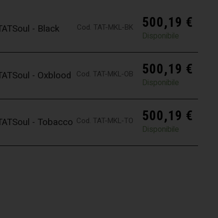
500,19
€
Cod. TAT-MKL-BK
TATSoul - Black
Disponibile
500,19
€
Cod. TAT-MKL-OB
 TATSoul - Oxblood
Disponibile
500,19
€
Cod. TAT-MKL-TO
 TATSoul - Tobacco
Disponibile