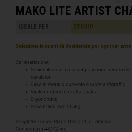
MAKO LITE ARTIST CH
Studio
Ideale per
Seleziona la quantità desiderata per ogni variante e 
Caratteristiche:
Schienale adatto sia per posizione seduta cla
cavalcioni
Base in metallo durevole e ruote antigraffio
Vinile morbido e di alta qualità
Ergonomica
Peso massimo: 115kg
Scegli tra i colori Black, Oxblood
e Tobacco
Consegna in 48/72 ore