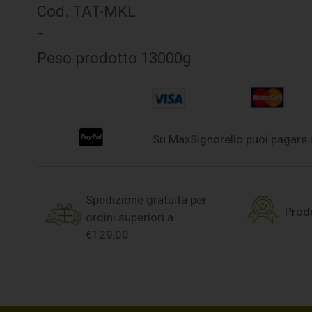
Cod. TAT-MKL
–
Peso prodotto 13000g
Su MaxSignorello puoi pagare i
Spedizione gratuita per
Prodo
ordini superiori a
€129,00