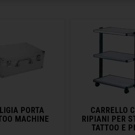
LIGIA PORTA
CARRELLO 
TOO MACHINE
RIPIANI PER S
TATTOO E 