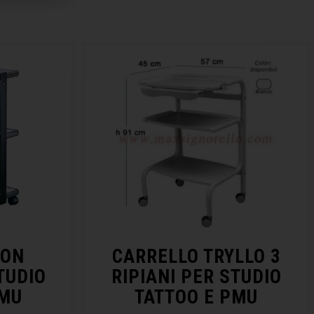
CON
CARRELLO TRYLLO 3
TUDIO
RIPIANI PER STUDIO
PMU
TATTOO E PMU