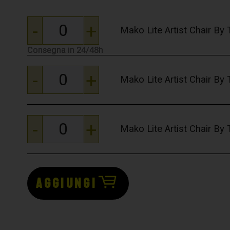
-
+
Mako Lite Artist Chair By 
Consegna in 24/48h
Consegna in 24/48h
Consegna in 24/48h
-
+
Mako Lite Artist Chair By
-
+
Mako Lite Artist Chair By
AGGIUNGI