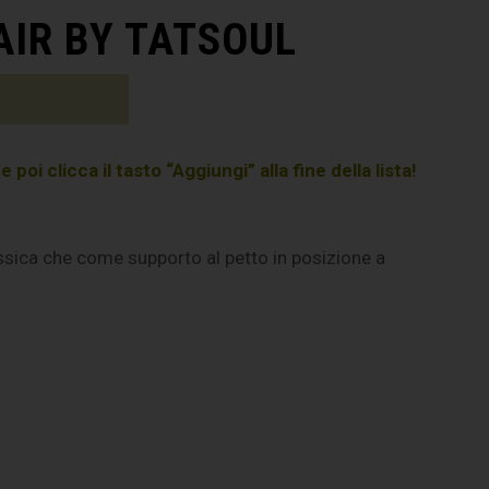
AIR BY TATSOUL
poi clicca il tasto “Aggiungi” alla fine della lista!
ssica che come supporto al petto in posizione a