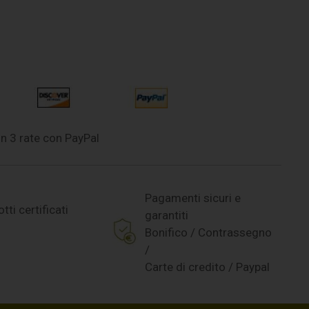
n 3 rate con PayPal
Pagamenti sicuri e
tti certificati
garantiti
Bonifico / Contrassegno
/
Carte di credito / Paypal