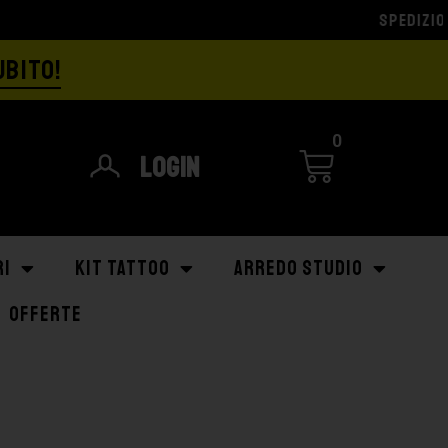
UBITO!
0
Login
RI
KIT TATTOO
ARREDO STUDIO
OFFERTE