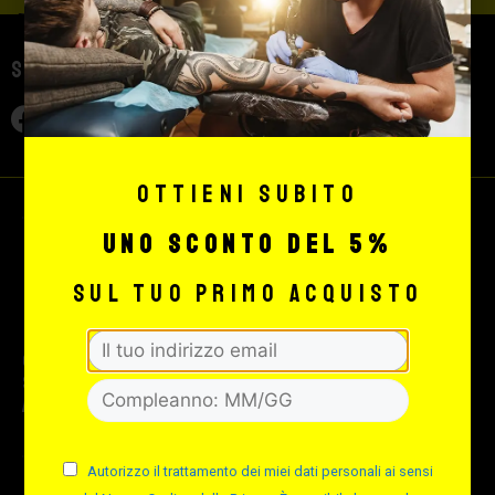
Seguici sui social
Ottieni subito
uno sconto del 5%
sul tuo primo acquisto
© 2026 Max Signorello Tattoo
supply srl.
All rights reserved.
Autorizzo il trattamento dei miei dati personali ai sensi