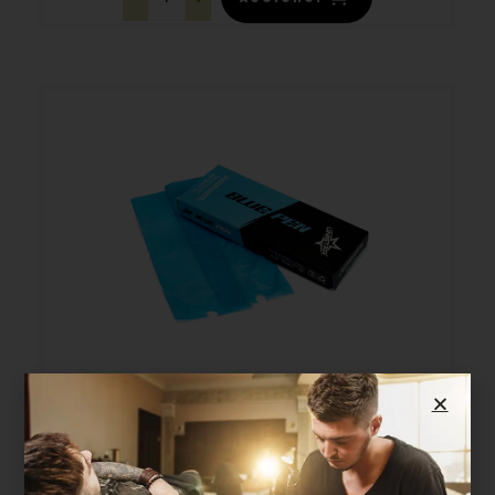
PROTEZIONE PER
WIRELESS TATTOO PEN –
100PZ