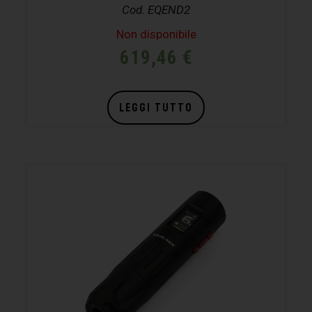
Cod. EQEND2
Non disponibile
619,46
€
LEGGI TUTTO