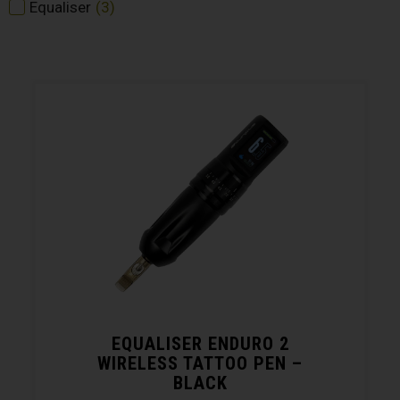
Equaliser
(
3
)
EQUALISER ENDURO 2
WIRELESS TATTOO PEN –
BLACK