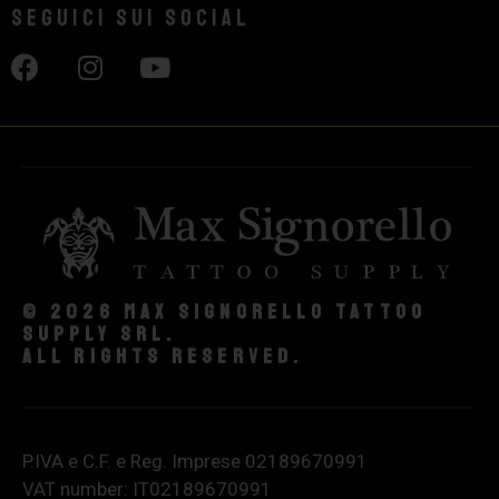
Seguici sui social
© 2026 Max Signorello Tattoo
supply srl.
All rights reserved.
P.IVA e C.F. e Reg. Imprese 02189670991
VAT number: IT02189670991