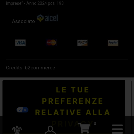
imprese” - Anno 2024 pos. 193
Associato
Credits:
b2commerce
LE TUE
PREFERENZE
RELATIVE ALLA
PRIVACY
0