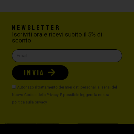
Newsletter
Iscriviti ora e ricevi subito il 5% di
sconto!
INVIA
Autorizzo il trattamento dei miei dati personali ai sensi del
Nuovo Codice della Privacy. È possibile leggere la nostra
politica sulla privacy