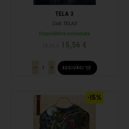
TELA 3
Cod. TELA3
Disponibilità immediata
15,56
€
18,30
€
AGGIUNGI
-15%