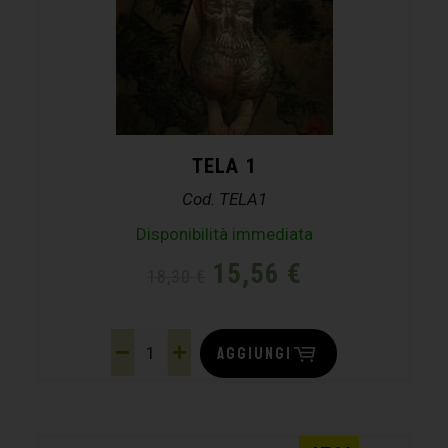
TELA 1
Cod. TELA1
Disponibilità immediata
15,56
€
18,30
€
AGGIUNGI