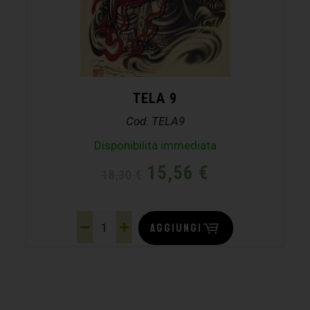
TELA 9
Cod. TELA9
Disponibilità immediata
15,56
€
18,30
€
AGGIUNGI