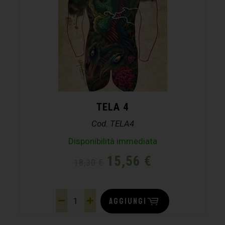
TELA 4
Cod. TELA4
Disponibilità immediata
15,56
€
18,30
€
AGGIUNGI