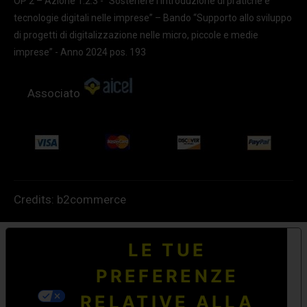
OP 2 – Azione 1.2.3 - "Sostenere l'introduzione di pratiche e
tecnologie digitali nelle imprese” – Bando “Supporto allo sviluppo
di progetti di digitalizzazione nelle micro, piccole e medie
imprese” - Anno 2024 pos. 193
Associato
Credits:
b2commerce
LE TUE
PREFERENZE
RELATIVE ALLA