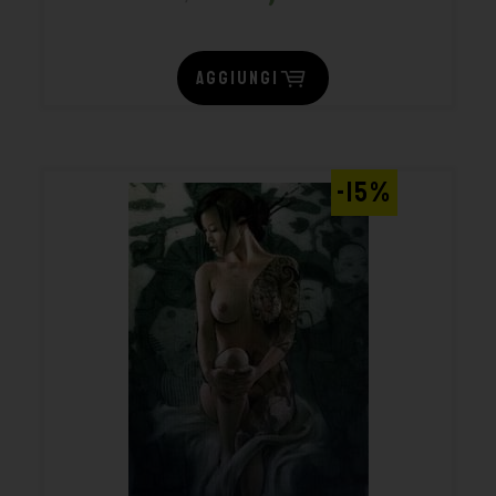
AGGIUNGI
-15%