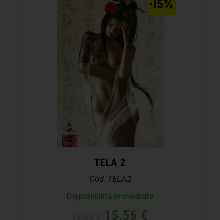
-15%
TELA 2
Cod. TELA2
Disponibilità immediata
15,56
€
18,30
€