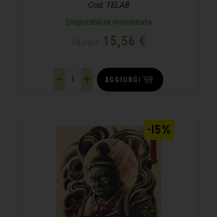
Cod. TELA8
Disponibilità immediata
15,56
€
18,30
€
AGGIUNGI
-15%