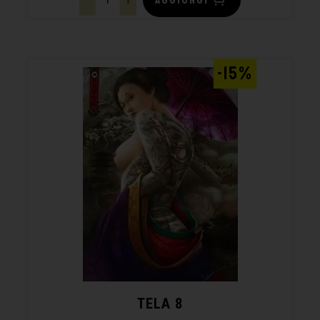
-15%
TELA 8