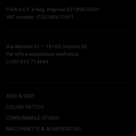
P.IVA e C.F. e Reg. Imprese 02189670991
VAT number: IT02189670991
Via Albisola 31 – 16162 Genova GE
Per info e assistenza telefonica:
(+39) 010 714684
AGHI & GRIP
COLORI TATTOO
CONSUMABILE STUDIO
MACCHINETTE & ALIMENTATORI