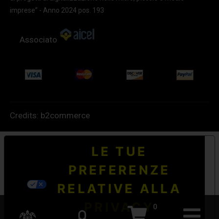
imprese” - Anno 2024 pos. 193
Associato
Credits:
b2commerce
LE TUE
PREFERENZE
RELATIVE ALLA
PRIVACY
0