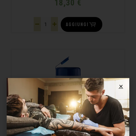
18,30
€
AGGIUNGI