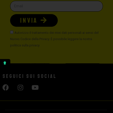
INVIA
Autorizzo il trattamento dei miei dati personali ai sensi del
Nuovo Codice della Privacy. È possibile leggere la nostra
politica sulla privacy
Seguici sui social