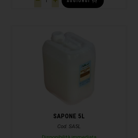
AGGIUNGI
SAPONE 5L
Cod. SA5L
Disponibilità immediata