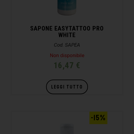
SAPONE EASYTATTOO PRO
WHITE
Cod. SAPEA
Non disponibile
16,47
€
LEGGI TUTTO
-15%