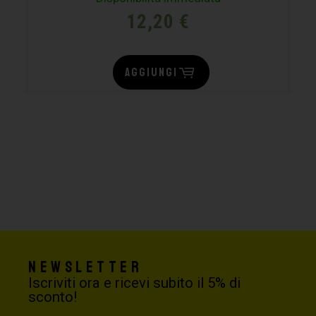
12,20
€
AGGIUNGI
Newsletter
Iscriviti ora e ricevi subito il 5% di
sconto!