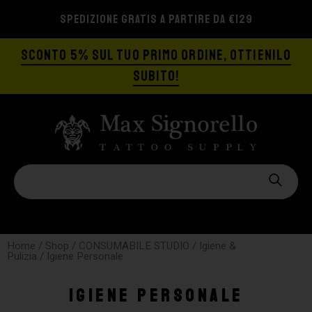
SPEDIZIONE GRATIS A PARTIRE DA €129
SCONTO 5% SUL TUO PRIMO ORDINE, OTTIENILO
SUBITO!
Home
/
Shop
/
CONSUMABILE STUDIO
/
Igiene &
Pulizia
/ Igiene Personale
Igiene Personale