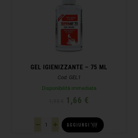
GEL IGIENIZZANTE – 75 ML
Cod. GEL1
Disponibilità immediata
1,66
€
1,95
€
AGGIUNGI