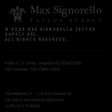
© 2026 Max Signorello Tattoo
supply srl.
All rights reserved.
P.IVA e C.F. e Reg. Imprese 02189670991
VAT number: IT02189670991
Via Albisola 31 – 16162 Genova GE
Per info e assistenza telefonica:
(+39) 010 714684