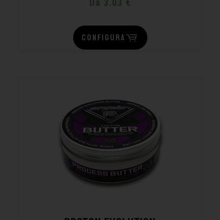
Da 3.03 €
CONFIGURA