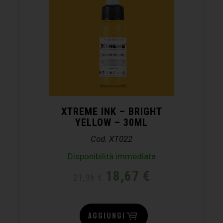
XTREME INK – BRIGHT
YELLOW – 30ML
Cod. XT022
Disponibilità immediata
18,67
€
21,96
€
AGGIUNGI