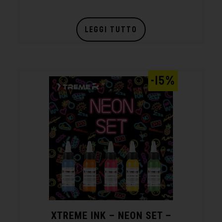
LEGGI TUTTO
-15%
XTREME INK – NEON SET –