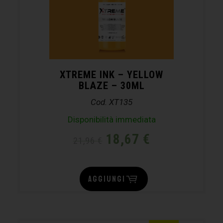
XTREME INK – YELLOW
BLAZE – 30ML
Cod. XT135
Disponibilità immediata
18,67
€
21,96
€
AGGIUNGI