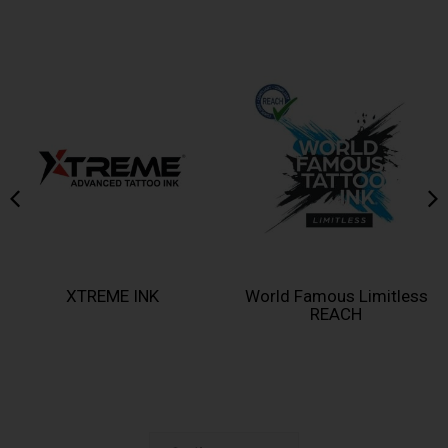
World Famous Limitless
Eternal Ink Apex REACH
REACH