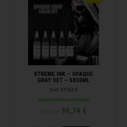
XTREME INK – OPAQUE
GRAY SET – 5X30ML
Cod. XT163-S
Disponibilità immediata
90,74
€
106,75
€