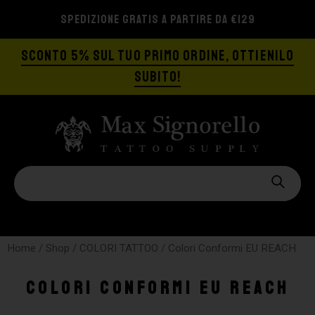
SPEDIZIONE GRATIS A PARTIRE DA €129
SCONTO 5% SUL TUO PRIMO ORDINE, OTTIENILO
SUBITO!
Home
/
Shop
/
COLORI TATTOO
/ Colori Conformi EU REACH
Colori Conformi EU REACH