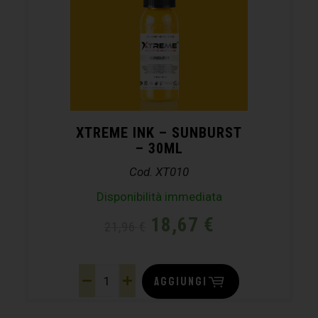
XTREME INK – SUNBURST
– 30ML
Cod. XT010
Disponibilità immediata
18,67
€
21,96
€
AGGIUNGI