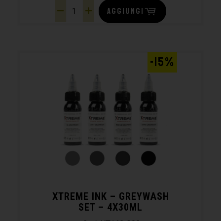
AGGIUNGI
-15%
XTREME INK – GREYWASH
SET – 4X30ML