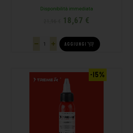
Disponibilità immediata
18,67
€
21,96
€
AGGIUNGI
-15%