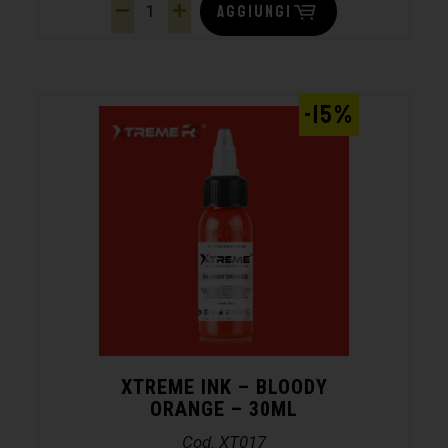
AGGIUNGI
-15%
XTREME INK – BLOODY
ORANGE – 30ML
Cod. XT017