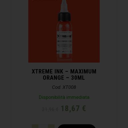
XTREME INK – MAXIMUM
ORANGE – 30ML
Cod. XT008
Disponibilità immediata
18,67
€
21,96
€