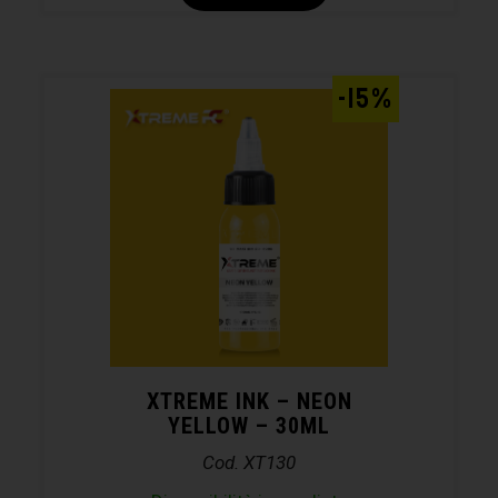
-15%
XTREME INK – NEON
YELLOW – 30ML
Cod. XT130