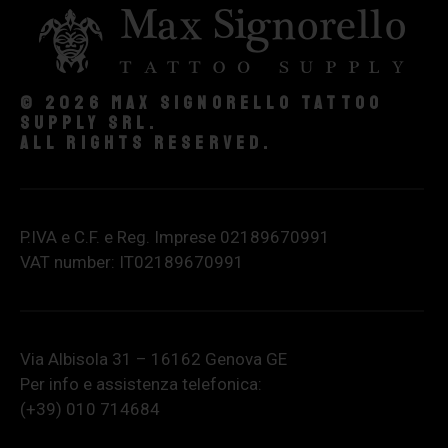
© 2026 Max Signorello Tattoo
supply srl.
All rights reserved.
P.IVA e C.F. e Reg. Imprese 02189670991
VAT number: IT02189670991
Via Albisola 31 – 16162 Genova GE
Per info e assistenza telefonica:
(+39) 010 714684