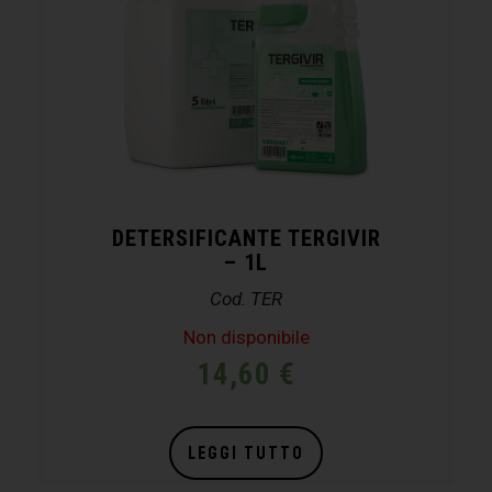
DETERSIFICANTE TERGIVIR
– 1L
Cod. TER
Non disponibile
14,60
€
LEGGI TUTTO