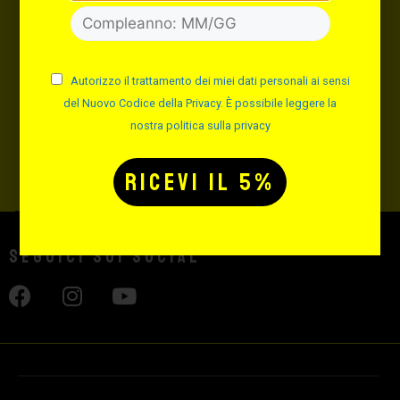
INVIA
Autorizzo il trattamento dei miei dati personali ai sensi
Autorizzo il trattamento dei miei dati personali ai sensi del
del Nuovo Codice della Privacy. È possibile leggere la
Nuovo Codice della Privacy. È possibile leggere la nostra
nostra politica sulla privacy
politica sulla privacy
Seguici sui social