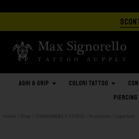
SCONT
AGHI & GRIP
COLORI TATTOO
CON
PIERCING
Home
/
Shop
/
CONSUMABILE STUDIO
/
Protezioni
/ Coperture