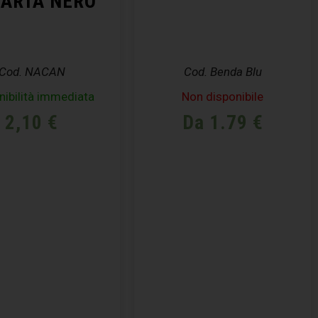
CARTA NERO
Cod. NACAN
Cod. Benda Blu
nibilità immediata
Non disponibile
2,10
€
Da 1.79 €