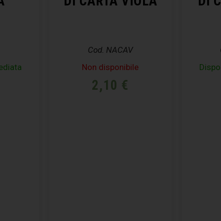
A
DI CARTA VIOLA
DI 
Cod. NACAV
ediata
Non disponibile
Dispo
2,10
€