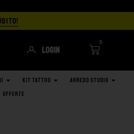
UBITO!
0
Login
RI
KIT TATTOO
ARREDO STUDIO
OFFERTE