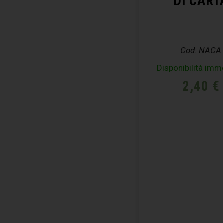
DI CART
Cod. NACA
Disponibilità imm
2,40
€