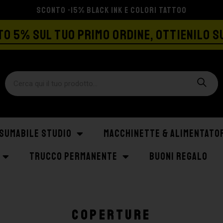
SPEDIZIONE GRATIS A PARTIRE DA €129
O 5% SUL TUO PRIMO ORDINE, OTTIENILO S
SUMABILE STUDIO
MACCHINETTE & ALIMENTATO
TRUCCO PERMANENTE
BUONI REGALO
Coperture