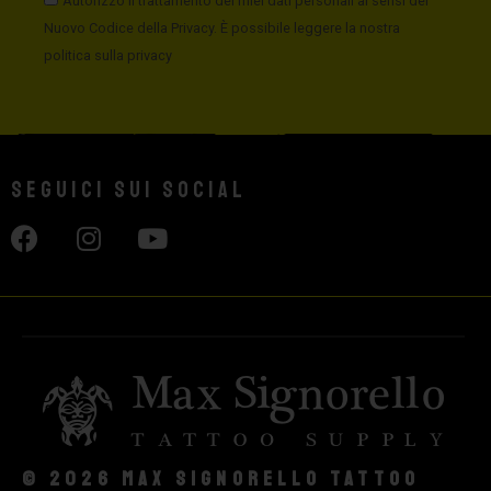
Autorizzo il trattamento dei miei dati personali ai sensi del
Nuovo Codice della Privacy. È possibile leggere la nostra
politica sulla privacy
Seguici sui social
© 2026 Max Signorello Tattoo