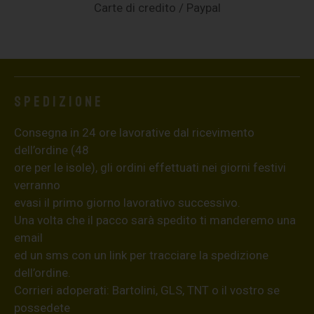
Carte di credito / Paypal
Spedizione
Consegna in 24 ore lavorative dal ricevimento
dell’ordine (48
ore per le isole), gli ordini effettuati nei giorni festivi
verranno
evasi il primo giorno lavorativo successivo.
Una volta che il pacco sarà spedito ti manderemo una
email
ed un sms con un link per tracciare la spedizione
dell’ordine.
Corrieri adoperati: Bartolini, GLS, TNT o il vostro se
possedete