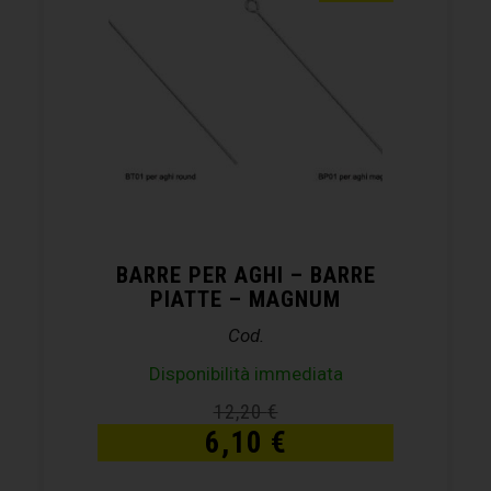
BARRE PER AGHI – BARRE
PIATTE – MAGNUM
Cod.
Disponibilità immediata
12,20
€
6,10
€