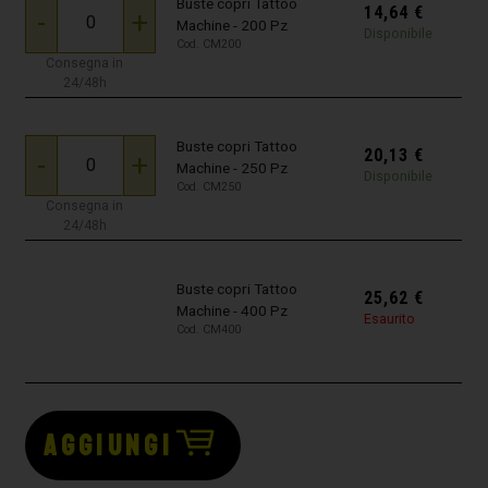
Buste copri Tattoo
14,64
€
-
+
Machine - 200 Pz
Disponibile
Cod. CM200
Consegna in
24/48h
Buste copri Tattoo
20,13
€
-
+
Machine - 250 Pz
Disponibile
Cod. CM250
Consegna in
24/48h
Buste copri Tattoo
25,62
€
Machine - 400 Pz
Esaurito
Cod. CM400
AGGIUNGI