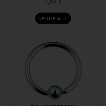
1,46
€
CONFIGURA