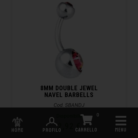
8MM DOUBLE JEWEL
NAVEL BARBELLS
Cod. SBANDJ
0
Disponibile
2,92
€
CARRELLO
MENU
HOME
PROFILO