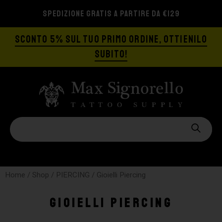
SPEDIZIONE GRATIS A PARTIRE DA €129
SCONTO 5% SUL TUO PRIMO ORDINE, OTTIENILO
SUBITO!
Home
/
Shop
/
PIERCING
/ Gioielli Piercing
Gioielli Piercing