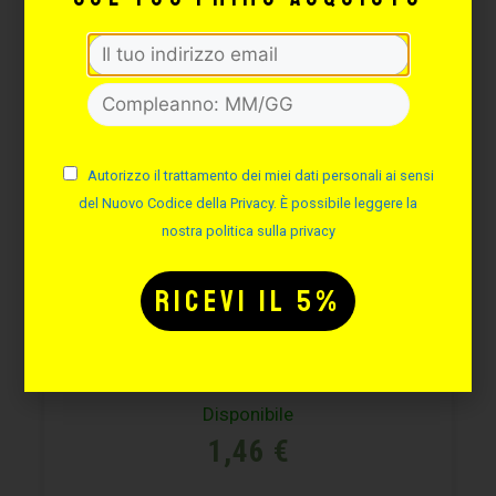
Autorizzo il trattamento dei miei dati personali ai sensi
del Nuovo Codice della Privacy. È possibile leggere la
nostra politica sulla privacy
BAR CLOSURE RING
Cod. SBAR
Disponibile
1,46
€