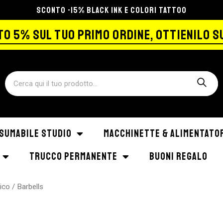
SPEDIZIONE GRATIS A PARTIRE DA €129
O 5% SUL TUO PRIMO ORDINE, OTTIENILO S
SUMABILE STUDIO
MACCHINETTE & ALIMENTATO
TRUCCO PERMANENTE
BUONI REGALO
gico
/ Barbells