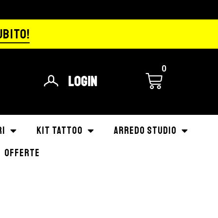
UBITO!
0
Login
RI
KIT TATTOO
ARREDO STUDIO
OFFERTE