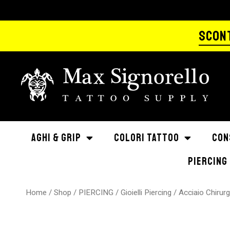
SCONT
AGHI & GRIP
COLORI TATTOO
CON
PIERCING
Home
/
Shop
/
PIERCING
/
Gioielli Piercing
/
Acciaio Chirur