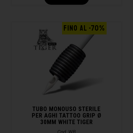
FINO AL -70%
TUBO MONOUSO STERILE
PER AGHI TATTOO GRIP Ø
30MM WHITE TIGER
Cod. WB