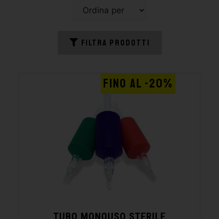
FILTRA PRODOTTI
FINO AL -20%
TUBO MONOUSO STERILE