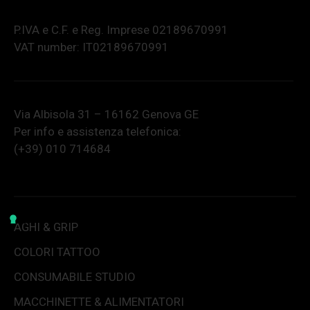
P.IVA e C.F. e Reg. Imprese 02189670991
VAT number: IT02189670991
Via Albisola 31 – 16162 Genova GE
Per info e assistenza telefonica:
(+39) 010 714684
AGHI & GRIP
COLORI TATTOO
CONSUMABILE STUDIO
MACCHINETTE & ALIMENTATORI