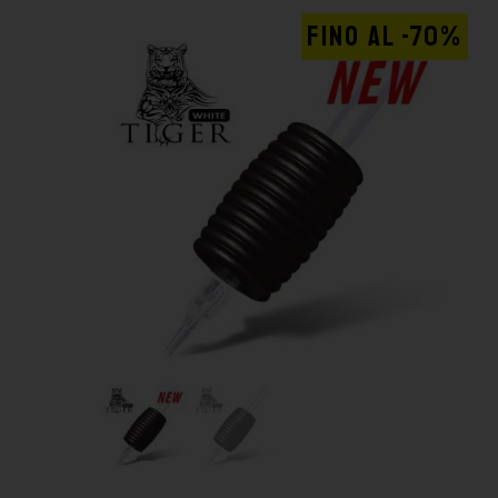
FINO AL -70%