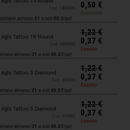
 Aghi Tattoo 14 Round
0,50
€
Cod. 14RWBS
Disponibile
uistane almeno
21
a soli
€0.5
/pz!
1,22
€
 Aghi Tattoo 18 Round
0,37
€
Cod. 18RWBS
Esaurito
istane almeno
21
a soli
€0.37
/pz!
1,22
€
 Aghi Tattoo 3 Diamond
0,37
€
Cod. 3DWBS
Esaurito
istane almeno
21
a soli
€0.37
/pz!
1,22
€
 Aghi Tattoo 5 Diamond
0,37
€
Cod. 5DWBS
Esaurito
istane almeno
21
a soli
€0.37
/pz!