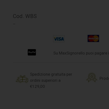
Cod. WBS
–
Su MaxSignorello puoi pagare i
Spedizione gratuita per
Prodo
ordini superiori a
€129,00