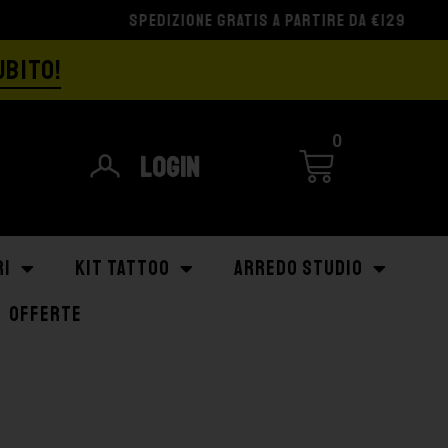
UBITO!
0
Login
RI
KIT TATTOO
ARREDO STUDIO
OFFERTE