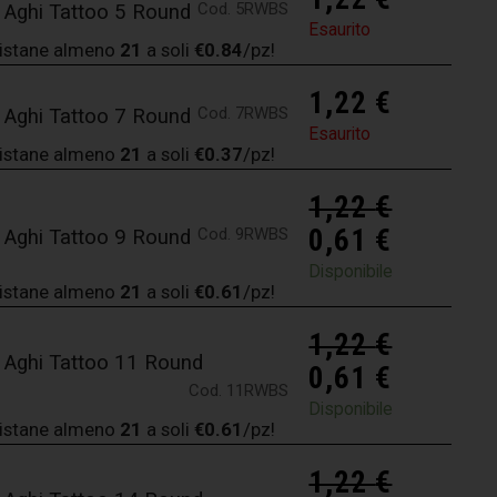
Cod. 5RWBS
 Aghi Tattoo 5 Round
Esaurito
istane almeno
21
a soli
€0.84
/pz!
1,22
€
Cod. 7RWBS
 Aghi Tattoo 7 Round
Esaurito
istane almeno
21
a soli
€0.37
/pz!
1,22
€
0,61
€
Cod. 9RWBS
 Aghi Tattoo 9 Round
Disponibile
istane almeno
21
a soli
€0.61
/pz!
1,22
€
 Aghi Tattoo 11 Round
0,61
€
Cod. 11RWBS
Disponibile
istane almeno
21
a soli
€0.61
/pz!
1,22
€