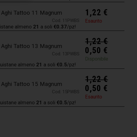
1,22
€
r Aghi Tattoo 11 Magnum
Cod. 11PWBS
Esaurito
istane almeno
21
a soli
€0.37
/pz!
1,22
€
r Aghi Tattoo 13 Magnum
0,50
€
Cod. 13PWBS
Disponibile
uistane almeno
21
a soli
€0.5
/pz!
1,22
€
r Aghi Tattoo 15 Magnum
0,50
€
Cod. 15PWBS
Esaurito
uistane almeno
21
a soli
€0.5
/pz!