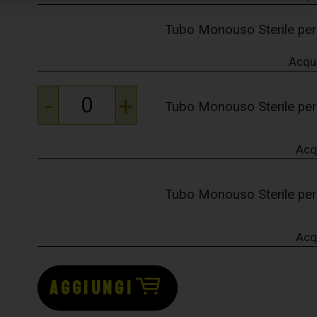
Tubo Monouso Sterile pe
Acqu
-
+
Tubo Monouso Sterile pe
Acq
Tubo Monouso Sterile pe
Acq
AGGIUNGI