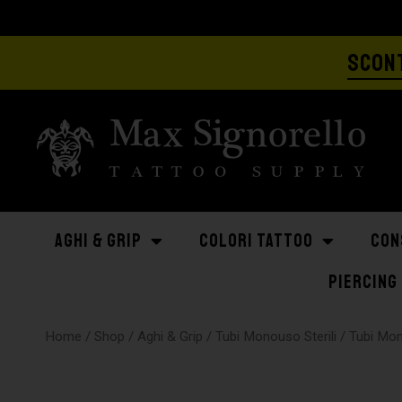
SCONT
AGHI & GRIP
COLORI TATTOO
CON
PIERCING
Home
/
Shop
/
Aghi & Grip
/
Tubi Monouso Sterili
/
Tubi Mo