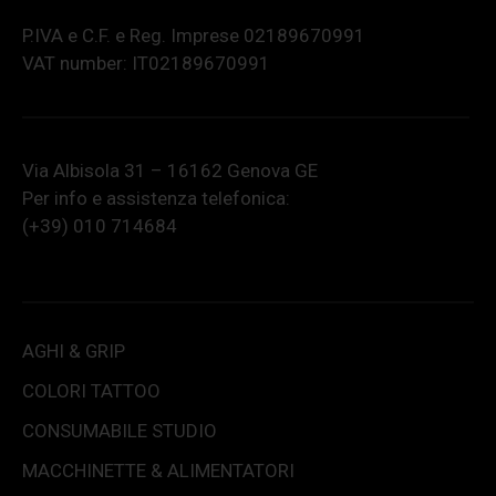
P.IVA e C.F. e Reg. Imprese 02189670991
VAT number: IT02189670991
Via Albisola 31 – 16162 Genova GE
Per info e assistenza telefonica:
(+39) 010 714684
AGHI & GRIP
COLORI TATTOO
CONSUMABILE STUDIO
MACCHINETTE & ALIMENTATORI