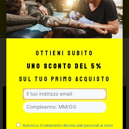
3,5% sul valore totale del carrello, da richiedere prima
di concludere il pagamento al seguente indirizzo:
shop@maxsignorello.it
.
Ottieni subito
Max Signorello Tattoo
Supply
uno sconto del 5%
TUTTO PER IL TUO
sul tuo primo acquisto
TATTOO STUDIO
Autorizzo il trattamento dei miei dati personali ai sensi