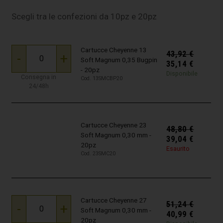
Scegli tra le confezioni da 10pz e 20pz
Cartucce Cheyenne 13
43,92
€
-
+
Soft Magnum 0,35 Bugpin
35,14
€
- 20pz
Disponibile
Consegna in
Cod. 13SMCBP20
24/48h
Cartucce Cheyenne 23
48,80
€
Soft Magnum 0,30 mm -
39,04
€
20pz
Esaurito
Cod. 23SMC20
Cartucce Cheyenne 27
51,24
€
-
+
Soft Magnum 0,30 mm -
40,99
€
20pz