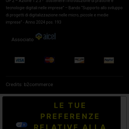
OP 2 – Azione 1.2.3 - "Sostenere l'introduzione di pratiche e
tecnologie digitali nelle imprese” – Bando “Supporto allo sviluppo
di progetti di digitalizzazione nelle micro, piccole e medie
imprese” - Anno 2024 pos. 193
Associato
Credits:
b2commerce
LE TUE
PREFERENZE
RELATIVE ALLA