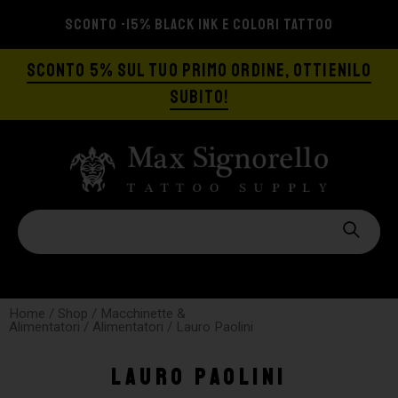
SCONTO -15% BLACK INK E COLORI TATTOO
SCONTO 5% SUL TUO PRIMO ORDINE, OTTIENILO
SUBITO!
Home
/
Shop
/
Macchinette &
Alimentatori
/
Alimentatori
/ Lauro Paolini
Lauro Paolini