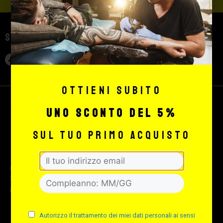
Seguici sui social
Ottieni subito
uno sconto del 5%
sul tuo primo acquisto
© 2026 Max Signorello Tattoo
supply srl.
All rights reserved.
Autorizzo il trattamento dei miei dati personali ai sensi