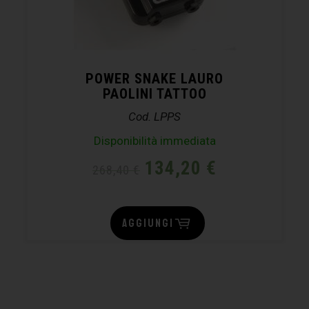
POWER SNAKE LAURO
PAOLINI TATTOO
Cod. LPPS
Disponibilità immediata
134,20
€
268,40
€
AGGIUNGI