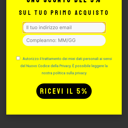
uno sconto del 5%
sul tuo primo acquisto
SCRIVANIA PER COSMETICI
E PMU PIEGHEVOLE
Cod. 130011
Autorizzo il trattamento dei miei dati personali ai sensi
Disponibilità immediata
del Nuovo Codice della Privacy. È possibile leggere la
158,60
€
nostra politica sulla privacy
AGGIUNGI