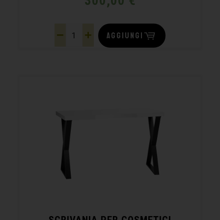
300,00
€
AGGIUNGI
SCRIVANIA PER COSMETICI