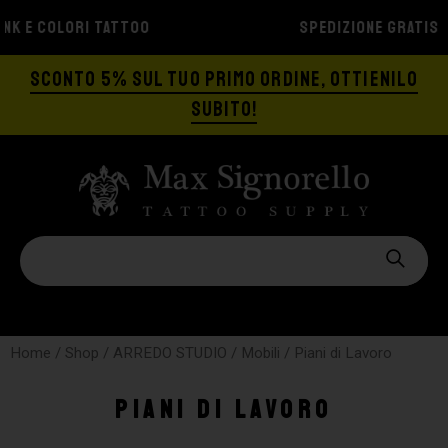
SPEDIZIONE GRATIS A PARTIRE DA €129
SCONTO 5% SUL TUO PRIMO ORDINE, OTTIENILO
SUBITO!
Home
/
Shop
/
ARREDO STUDIO
/
Mobili
/ Piani di Lavoro
Piani di Lavoro