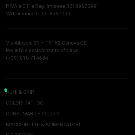
P.IVA e C.F. e Reg. Imprese 02189670991
VAT number: IT02189670991
Via Albisola 31 – 16162 Genova GE
Per info e assistenza telefonica:
(+39) 010 714684
AGHI & GRIP
COLORI TATTOO
CONSUMABILE STUDIO
MACCHINETTE & ALIMENTATORI