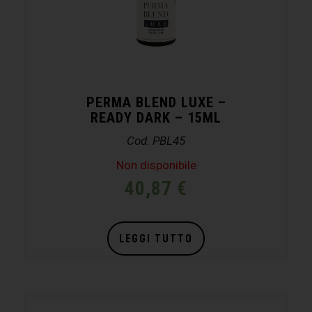
PERMA BLEND LUXE –
READY DARK – 15ML
Cod. PBL45
Non disponibile
40,87
€
LEGGI TUTTO