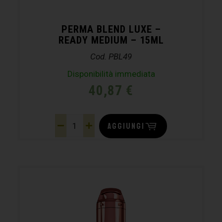
PERMA BLEND LUXE –
READY MEDIUM – 15ML
Cod. PBL49
Disponibilità immediata
40,87
€
AGGIUNGI