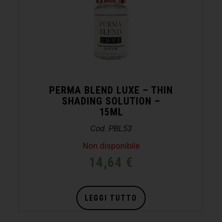
PERMA BLEND LUXE – THIN
SHADING SOLUTION –
15ML
Cod. PBL53
Non disponibile
14,64
€
LEGGI TUTTO