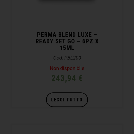
PERMA BLEND LUXE –
READY SET GO – 6PZ X
15ML
Cod. PBL200
Non disponibile
243,94
€
LEGGI TUTTO