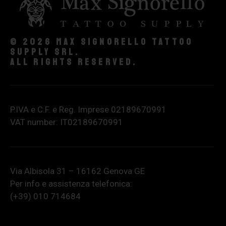
© 2026 Max Signorello Tattoo
supply srl.
All rights reserved.
P.IVA e C.F. e Reg. Imprese 02189670991
VAT number: IT02189670991
Via Albisola 31 – 16162 Genova GE
Per info e assistenza telefonica:
(+39) 010 714684