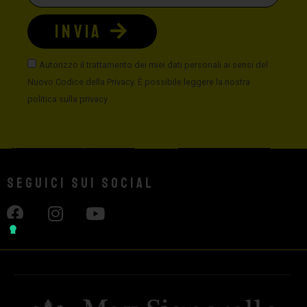
INVIA
Autorizzo il trattamento dei miei dati personali ai sensi del
Nuovo Codice della Privacy. È possibile leggere la nostra
politica sulla privacy
Seguici sui social