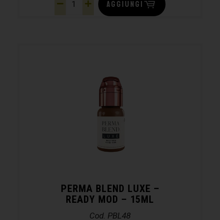
AGGIUNGI
PERMA BLEND LUXE –
READY MOD – 15ML
Cod. PBL48