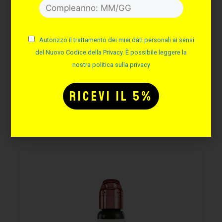
PERMA BLEND LUXE –
READY ASH – 15ML
Cod. PBL51
Autorizzo il trattamento dei miei dati personali ai sensi
del Nuovo Codice della Privacy. È possibile leggere la
Disponibilità immediata
nostra politica sulla privacy
40,87
€
AGGIUNGI