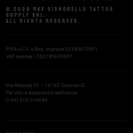
© 2026 Max Signorello Tattoo
supply srl.
All rights reserved.
P.IVA e C.F. e Reg. Imprese 02189670991
VAT number: IT02189670991
Via Albisola 31 – 16162 Genova GE
Per info e assistenza telefonica:
(+39) 010 714684