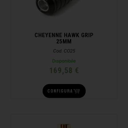
CHEYENNE HAWK GRIP
25MM
Cod. CO25
Disponibile
169,58
€
CONFIGURA