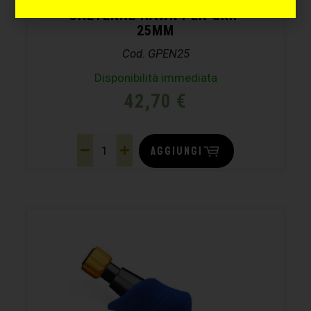
CHEYENNE HAWK PEN GRIP
25MM
Cod. GPEN25
Disponibilità immediata
42,70
€
AGGIUNGI