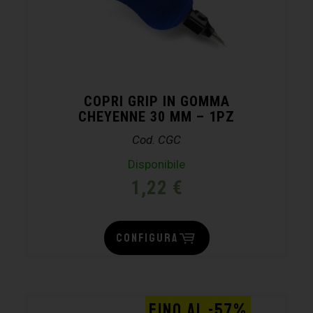
COPRI GRIP IN GOMMA
CHEYENNE 30 MM – 1PZ
Cod. CGC
Disponibile
1,22
€
CONFIGURA
FINO AL -57%