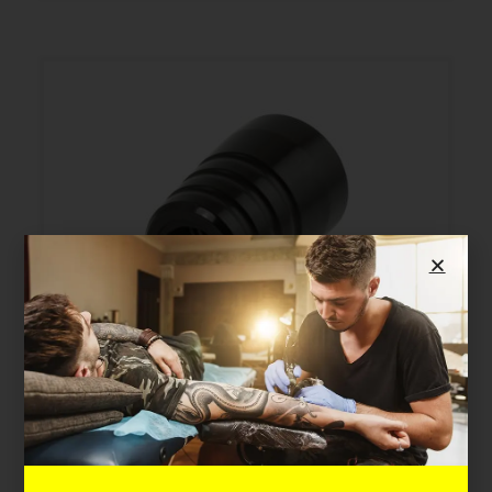
CHEYENNE HAWK PEN GRIP
21MM
Cod. GPEN21
Disponibilità immediata