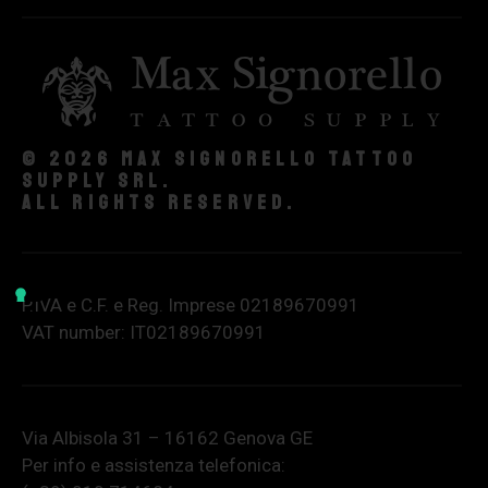
© 2026 Max Signorello Tattoo
supply srl.
All rights reserved.
P.IVA e C.F. e Reg. Imprese 02189670991
VAT number: IT02189670991
Via Albisola 31 – 16162 Genova GE
Per info e assistenza telefonica: