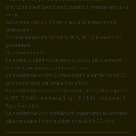
Una volta che il pacco sarà spedito ti manderemo una
email
ed un sms con un link per tracciare la spedizione
dell’ordine.
Corrieri adoperati: Bartolini, GLS, TNT o il vostro se
possedete
un abbonamento.
Le spese di spedizione sono a carico del cliente; la
merce viene inviata tramite corriere.
La spedizione senza contrassegno a partire da €8,20
(iva compresa) per ordini fino a €55.
La spedizione senza contrassegno per ordini superiori
a €55: € 5,90 + iva fino a 3 Kg – € 10,00 + iva oltre i 3
Kg e fino a 8 Kg.
La spedizione con modalità di pagamento in contanti
alla consegna ha un supplemento di € 5,00 + iva.