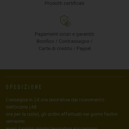
Prodotti certificati
Pagamenti sicuri e garantiti
Bonifico / Contrassegno /
Carte di credito / Paypal
Spedizione
Consegna in 24 ore lavorative dal ricevimento
dell’ordine (48
ore per le isole), gli ordini effettuati nei giorni festivi
verranno
evasi il primo giorno lavorativo successivo.