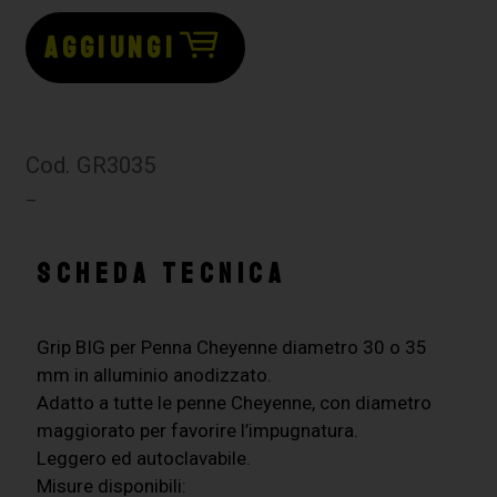
AGGIUNGI
Cod. GR3035
–
SCHEDA TECNICA
Grip BIG per Penna Cheyenne diametro 30 o 35
mm in alluminio anodizzato.
Adatto a tutte le penne Cheyenne, con diametro
maggiorato per favorire l’impugnatura.
Leggero ed autoclavabile.
Misure disponibili: