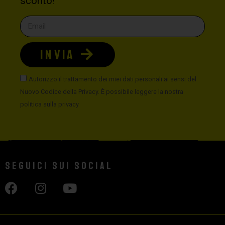
sconto!
INVIA
Autorizzo il trattamento dei miei dati personali ai sensi del
Nuovo Codice della Privacy. È possibile leggere la nostra
politica sulla privacy
Seguici sui social