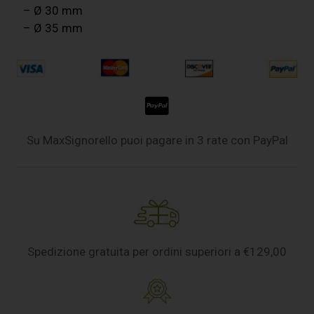
– Ø 30 mm
– Ø 35 mm
Su MaxSignorello puoi pagare in 3 rate con PayPal
Spedizione gratuita per ordini superiori a €129,00