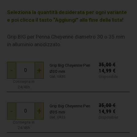
Seleziona la quantità desiderata per ogni variante
e poi clicca il tasto “Aggiungi” alla fine della lista!
Grip BIG per Penna Cheyenne diametro 30 o 35 mm
in alluminio anodizzato.
35,00
€
Grip Big Cheyenne Pen
-
+
14,99
€
Ø30 mm
Disponibile
Cod. GR30
Consegna in
24/48h
35,00
€
Grip Big Cheyenne Pen
-
+
14,99
€
Ø35 mm
Disponibile
Cod. GR35
Consegna in
24/48h