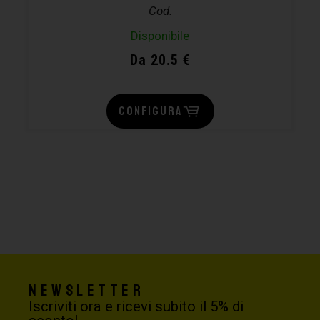
Cod.
Disponibile
Da 20.5 €
CONFIGURA
Newsletter
Iscriviti ora e ricevi subito il 5% di