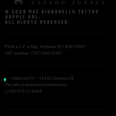
© 2026 Max Signorello Tattoo
supply srl.
All rights reserved.
P.IVA e C.F. e Reg. Imprese 02189670991
VAT number: IT02189670991
Via Albisola 31 – 16162 Genova GE
Per info e assistenza telefonica:
(+39) 010 714684