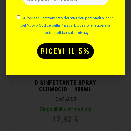
Autorizzo il trattamento dei miei dati personali ai sensi
del Nuovo Codice della Privacy. È possibile leggere la
nostra politica sulla privacy
DISINFETTANTE SPRAY
GERMOCID – 400ML
Cod. DIS3
Disponibilità immediata
13,42
€