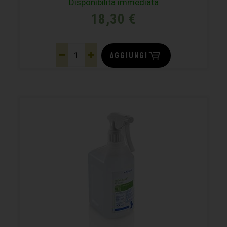
Disponibilità immediata
18,30
€
AGGIUNGI