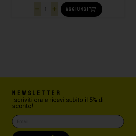
AGGIUNGI
Newsletter
Iscriviti ora e ricevi subito il 5% di
sconto!