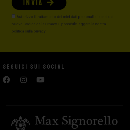
INVIA
Autorizzo il trattamento dei miei dati personali ai sensi del
Nuovo Codice della Privacy. È possibile leggere la nostra
politica sulla privacy
Seguici sui social