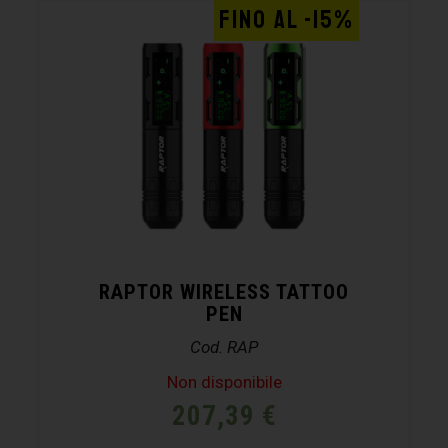
FINO AL -15%
RAPTOR WIRELESS TATTOO
PEN
Cod. RAP
Non disponibile
207,39
€