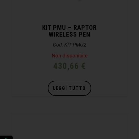
KIT PMU – RAPTOR
WIRELESS PEN
Cod. KIT-PMU2
Non disponibile
430,66
€
LEGGI TUTTO