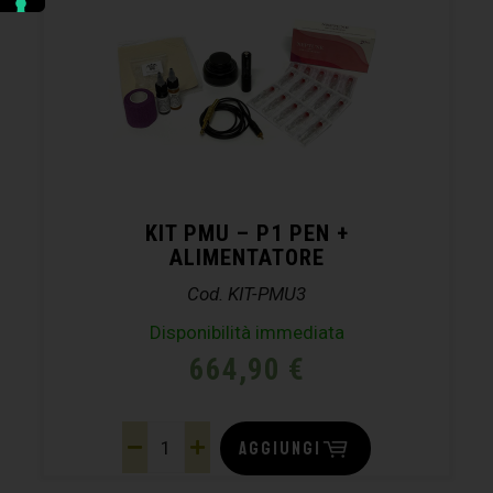
KIT PMU – P1 PEN +
ALIMENTATORE
Cod. KIT-PMU3
Disponibilità immediata
664,90
€
AGGIUNGI