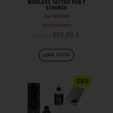
WIRELESS TATTOO PEN 7
STROKES
Cod. KITDRA6
Non disponibile
233,00
€
259,73
€
LEGGI TUTTO
-20%