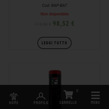
Cod. RAP-BAT
Non disponibile
98,52
€
115,90
€
LEGGI TUTTO
0
CARRELLO
MENU
HOME
PROFILO