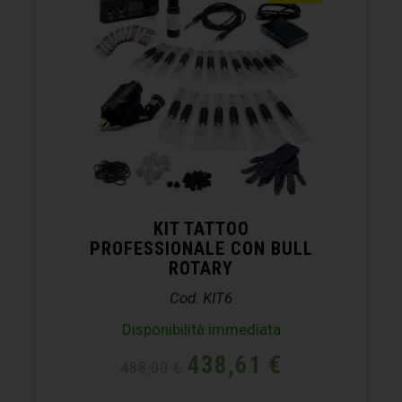
KIT TATTOO
PROFESSIONALE CON BULL
ROTARY
Cod. KIT6
Disponibilità immediata
438,61
€
488,00
€