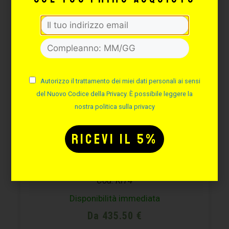
FINO AL -13%
Autorizzo il trattamento dei miei dati personali ai sensi
del Nuovo Codice della Privacy. È possibile leggere la
nostra politica sulla privacy
KIT TATTOO
PROFESSIONALE – 4
Cod. KIT4
Disponibilità immediata
Da 435.50 €