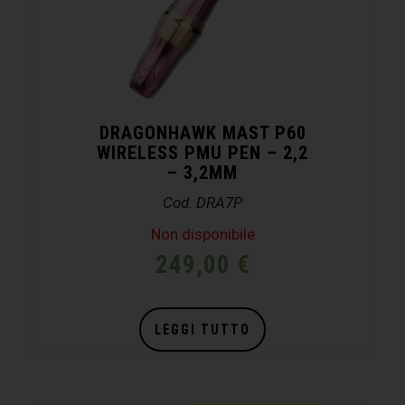
DRAGONHAWK MAST P60
WIRELESS PMU PEN – 2,2
– 3,2MM
Cod. DRA7P
Non disponibile
249,00
€
LEGGI TUTTO