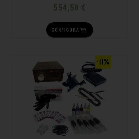
554,50
€
CONFIGURA
-11%