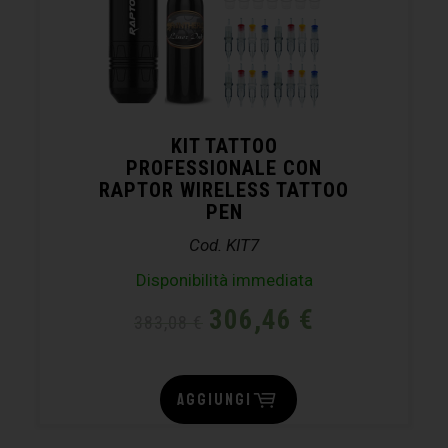
KIT TATTOO
PROFESSIONALE CON
RAPTOR WIRELESS TATTOO
PEN
Cod. KIT7
Disponibilità immediata
306,46
€
383,08
€
AGGIUNGI