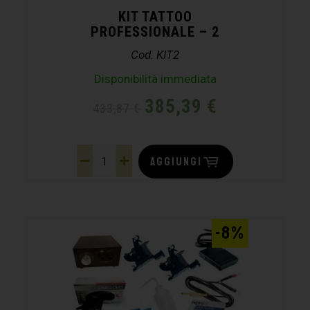
KIT TATTOO
PROFESSIONALE – 2
Cod. KIT2
Disponibilità immediata
385,39
€
433,87
€
AGGIUNGI
-8%