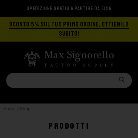
SPEDIZIONE GRATIS A PARTIRE DA €129
SCONTO 5% SUL TUO PRIMO ORDINE, OTTIENILO
SUBITO!
Home
/ Shop
Prodotti