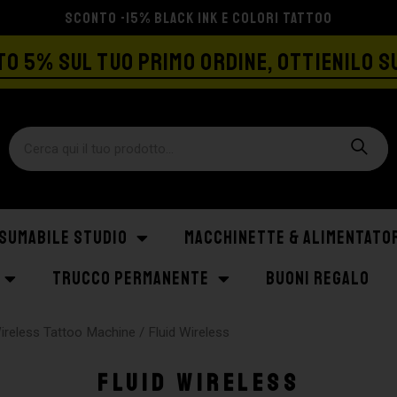
SPEDIZIONE GRATIS A PARTIRE DA €129
O 5% SUL TUO PRIMO ORDINE, OTTIENILO S
SUMABILE STUDIO
MACCHINETTE & ALIMENTATO
TRUCCO PERMANENTE
BUONI REGALO
ireless Tattoo Machine
/ Fluid Wireless
Fluid Wireless