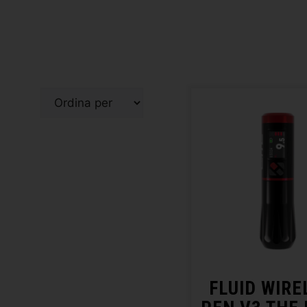
FLUID WIRE