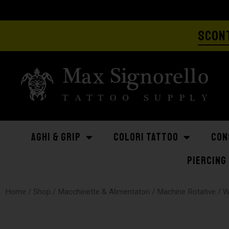
SCONT
AGHI & GRIP
COLORI TATTOO
CON
PIERCING
Home
/
Shop
/
Macchinette & Alimentatori
/
Machine Rotative
/
W