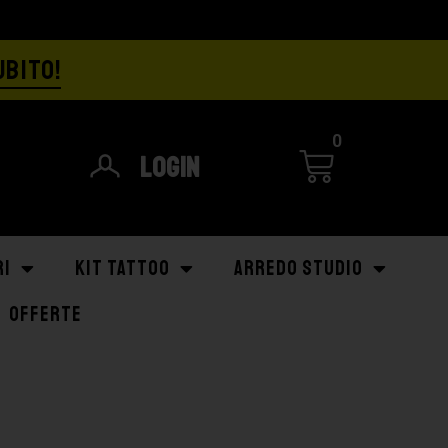
UBITO!
0
Login
RI
KIT TATTOO
ARREDO STUDIO
OFFERTE