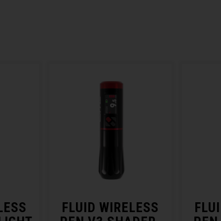
LESS
FLUID WIRELESS
FLU