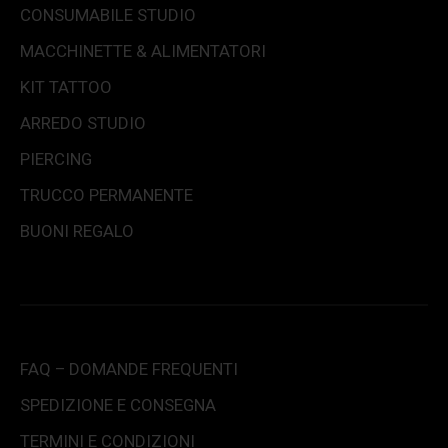
CONSUMABILE STUDIO
MACCHINETTE & ALIMENTATORI
KIT TATTOO
ARREDO STUDIO
PIERCING
TRUCCO PERMANENTE
BUONI REGALO
FAQ – DOMANDE FREQUENTI
SPEDIZIONE E CONSEGNA
TERMINI E CONDIZIONI