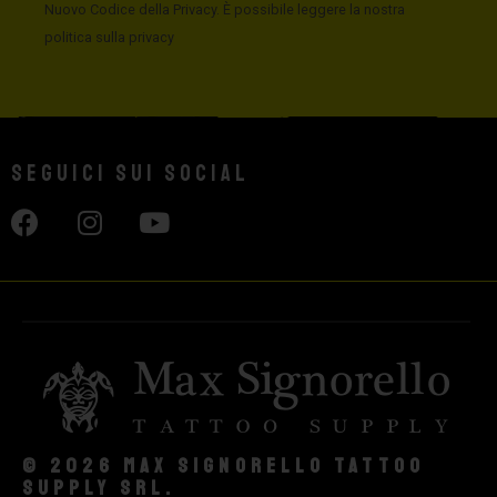
Nuovo Codice della Privacy. È possibile leggere la nostra
politica sulla privacy
Seguici sui social
© 2026 Max Signorello Tattoo
supply srl.