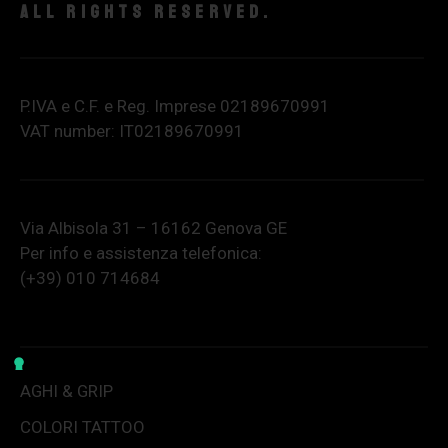
All rights reserved.
P.IVA e C.F. e Reg. Imprese 02189670991
VAT number: IT02189670991
Via Albisola 31 – 16162 Genova GE
Per info e assistenza telefonica:
(+39) 010 714684
AGHI & GRIP
COLORI TATTOO