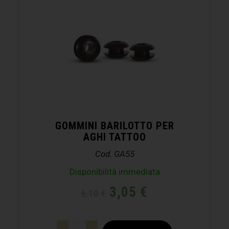
GOMMINI BARILOTTO PER
AGHI TATTOO
Cod. GA55
Disponibilità immediata
3,05
€
6,10
€