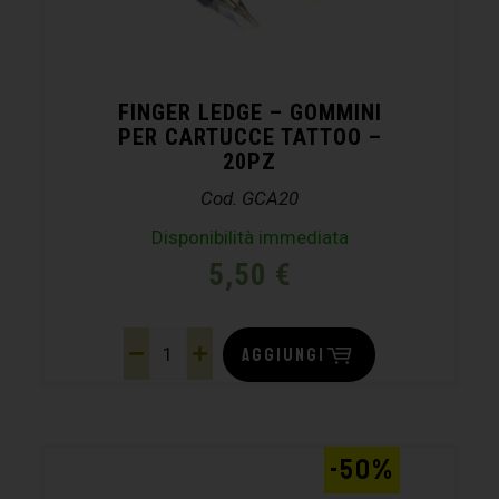
FINGER LEDGE – GOMMINI
PER CARTUCCE TATTOO –
20PZ
Cod. GCA20
Disponibilità immediata
5,50
€
AGGIUNGI
-50%