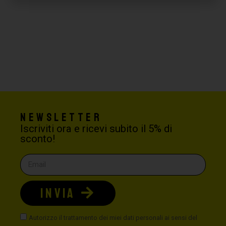
Newsletter
Iscriviti ora e ricevi subito il 5% di
sconto!
INVIA
Autorizzo il trattamento dei miei dati personali ai sensi del