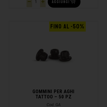
AGGIUNGI
FINO AL -50%
GOMMINI PER AGHI
TATTOO – 50 PZ
Cod. GA