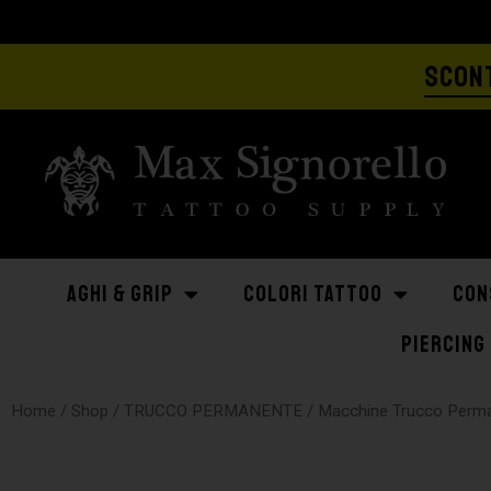
SCONT
AGHI & GRIP
COLORI TATTOO
CON
PIERCING
Home
/
Shop
/
TRUCCO PERMANENTE
/
Macchine Trucco Perm