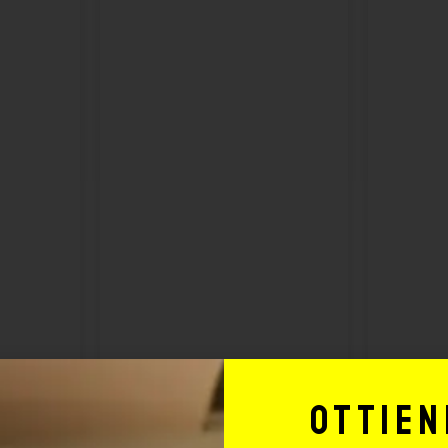
Ottien