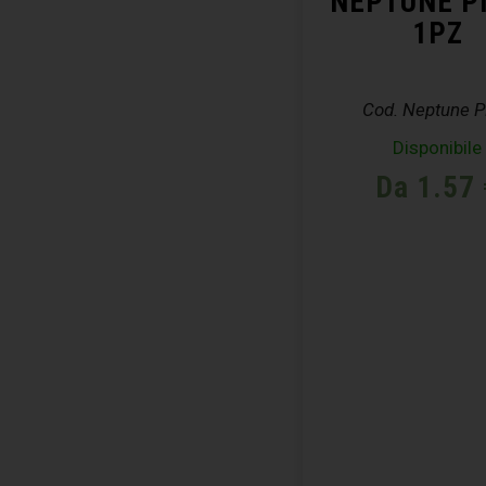
NEPTUNE P
1PZ
Cod. Neptune 
Disponibile
Da 1.57 