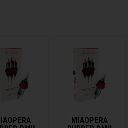
IAOPERA
MIAOPERA