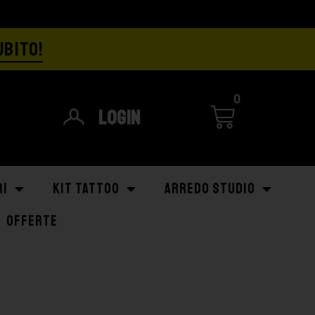
UBITO!
0
Login
RI
KIT TATTOO
ARREDO STUDIO
OFFERTE