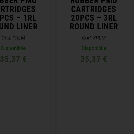
BBER PMU
RUBBER PMU
RTRIDGES
CARTRIDGES
PCS – 1RL
20PCS – 3RL
UND LINER
ROUND LINER
Cod. 1RLM
Cod. 3RLM
Disponibile
Disponibile
35,37
€
35,37
€