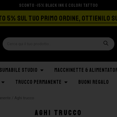
SPEDIZIONE GRATIS A PARTIRE DA €129
O 5% SUL TUO PRIMO ORDINE, OTTIENILO S
SUMABILE STUDIO
MACCHINETTE & ALIMENTATO
TRUCCO PERMANENTE
BUONI REGALO
anente
/ Aghi trucco
Aghi trucco