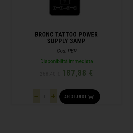
BRONC TATTOO POWER
SUPPLY 3AMP
Cod. PBR
Disponibilità immediata
187,88
€
268,40
€
AGGIUNGI