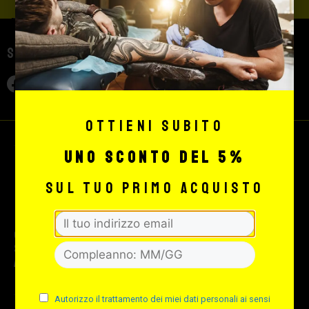
Seguici sui social
Ottieni subito
uno sconto del 5%
sul tuo primo acquisto
© 2026 Max Signorello Tattoo
supply srl.
All rights reserved.
Autorizzo il trattamento dei miei dati personali ai sensi