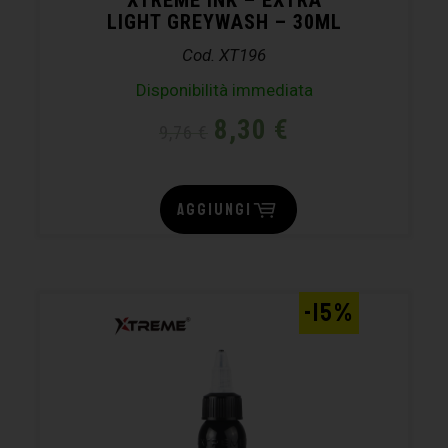
LIGHT GREYWASH – 30ML
Cod. XT196
Disponibilità immediata
8,30
€
9,76
€
AGGIUNGI
-15%