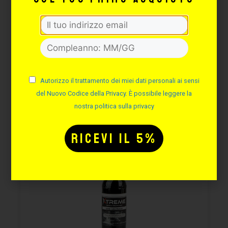
Cod. XT199
Disponibilità immediata
8,30
€
9,76
€
Autorizzo il trattamento dei miei dati personali ai sensi
AGGIUNGI
del Nuovo Codice della Privacy. È possibile leggere la
nostra politica sulla privacy
-15%