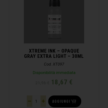
XTREME INK – OPAQUE
GRAY EXTRA LIGHT – 30ML
Cod. XT097
Disponibilità immediata
18,67
€
21,96
€
AGGIUNGI