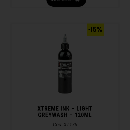
-15%
XTREME INK – LIGHT
GREYWASH – 120ML
Cod. XT176