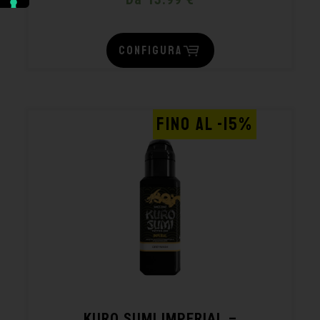
CONFIGURA
FINO AL -15%
KURO SUMI IMPERIAL –