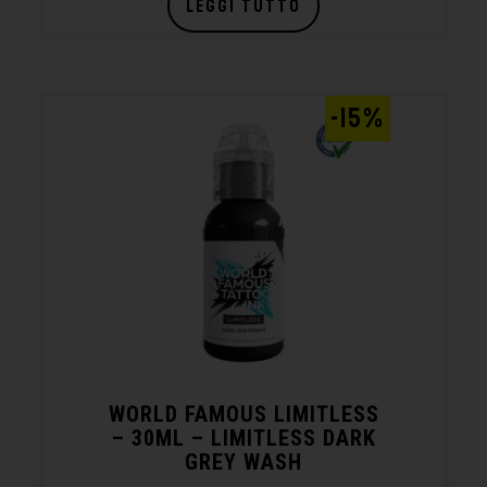
LEGGI TUTTO
-15%
WORLD FAMOUS LIMITLESS
– 30ML – LIMITLESS DARK
GREY WASH