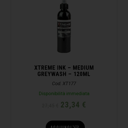
XTREME INK – MEDIUM
GREYWASH – 120ML
Cod. XT177
Disponibilità immediata
23,34
€
27,45
€
AGGIUNGI