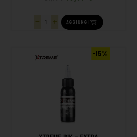
AGGIUNGI
-15%
XTREME INK – EXTRA