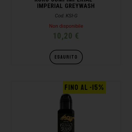
IMPERIAL GREYWASH
Cod. KSI-G
Non disponibile
10,20
€
ESAURITO
FINO AL -15%