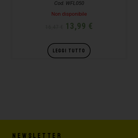
Cod. WFL050
Non disponibile
13,99
€
16,47
€
LEGGI TUTTO
Newsletter