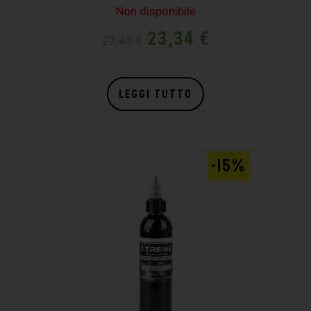
Non disponibile
23,34
€
27,45
€
LEGGI TUTTO
-15%