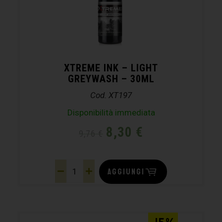
XTREME INK – LIGHT
GREYWASH – 30ML
Cod. XT197
Disponibilità immediata
8,30
€
9,76
€
AGGIUNGI