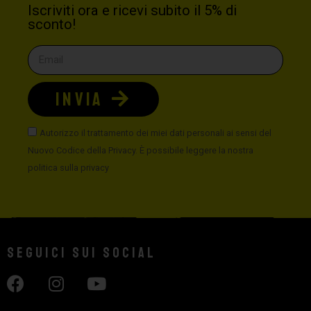
Iscriviti ora e ricevi subito il 5% di
sconto!
INVIA
Autorizzo il trattamento dei miei dati personali ai sensi del
Nuovo Codice della Privacy. È possibile leggere la nostra
politica sulla privacy
Seguici sui social