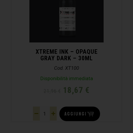
XTREME INK – OPAQUE
GRAY DARK – 30ML
Cod. XT100
Disponibilità immediata
18,67
€
21,96
€
AGGIUNGI