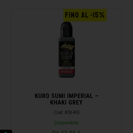
FINO AL -15%
KURO SUMI IMPERIAL –
KHAKI GREY
Cod. KSI-KG
Disponibile
Da 13.99 €