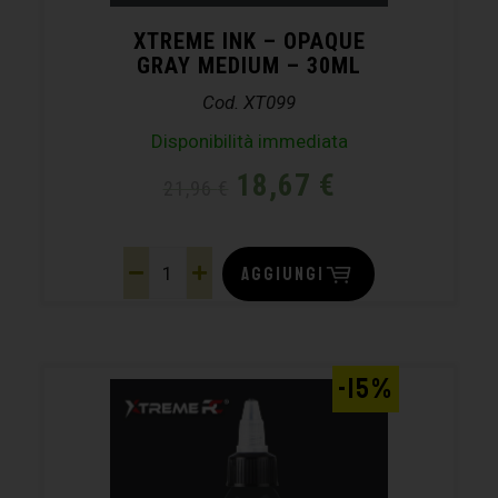
XTREME INK – OPAQUE
GRAY MEDIUM – 30ML
Cod. XT099
Disponibilità immediata
18,67
€
21,96
€
AGGIUNGI
-15%