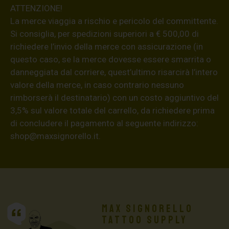
ATTENZIONE!
La merce viaggia a rischio e pericolo del committente.
Si consiglia, per spedizioni superiori a € 500,00 di
richiedere l’invio della merce con assicurazione (in
questo caso, se la merce dovesse essere smarrita o
danneggiata dal corriere, quest’ultimo risarcirà l’intero
valore della merce, in caso contrario nessuno
rimborserà il destinatario) con un costo aggiuntivo del
3,5% sul valore totale del carrello, da richiedere prima
di concludere il pagamento al seguente indirizzo:
shop@maxsignorello.it
.
Max Signorello
Tattoo Supply