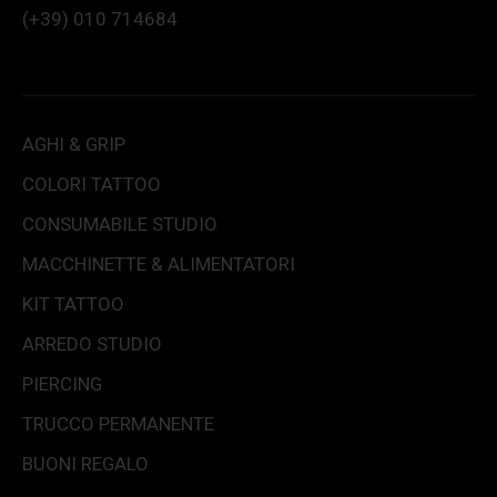
(+39) 010 714684
AGHI & GRIP
COLORI TATTOO
CONSUMABILE STUDIO
MACCHINETTE & ALIMENTATORI
KIT TATTOO
ARREDO STUDIO
PIERCING
TRUCCO PERMANENTE
BUONI REGALO