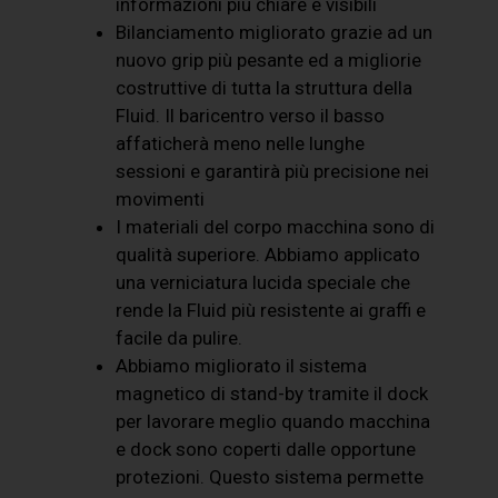
informazioni più chiare e visibili
Bilanciamento migliorato grazie ad un
nuovo grip più pesante ed a migliorie
costruttive di tutta la struttura della
Fluid. Il baricentro verso il basso
affaticherà meno nelle lunghe
sessioni e garantirà più precisione nei
movimenti
I materiali del corpo macchina sono di
qualità superiore. Abbiamo applicato
una verniciatura lucida speciale che
rende la Fluid più resistente ai graffi e
facile da pulire.
Abbiamo migliorato il sistema
magnetico di stand-by tramite il dock
per lavorare meglio quando macchina
e dock sono coperti dalle opportune
protezioni. Questo sistema permette