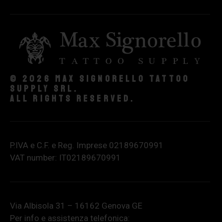
© 2026 Max Signorello Tattoo
supply srl.
All rights reserved.
P.IVA e C.F. e Reg. Imprese 02189670991
VAT number: IT02189670991
Via Albisola 31 – 16162 Genova GE
Per info e assistenza telefonica: