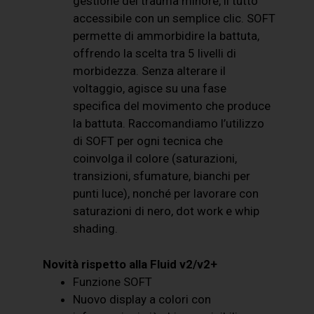
gestione del trauma minore, il tutto
accessibile con un semplice clic. SOFT
permette di ammorbidire la battuta,
offrendo la scelta tra 5 livelli di
morbidezza. Senza alterare il
voltaggio, agisce su una fase
specifica del movimento che produce
la battuta. Raccomandiamo l’utilizzo
di SOFT per ogni tecnica che
coinvolga il colore (saturazioni,
transizioni, sfumature, bianchi per
punti luce), nonché per lavorare con
saturazioni di nero, dot work e whip
shading.
Novità rispetto alla Fluid v2/v2+
Funzione SOFT
Nuovo display a colori con