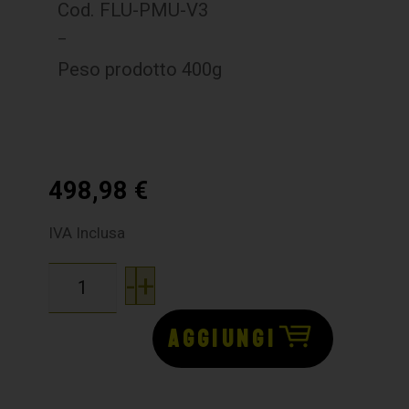
Cod. FLU-PMU-V3
–
Peso prodotto 400g
498,98
€
IVA Inclusa
-
+
AGGIUNGI