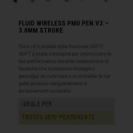
FLUID WIRELESS PMU PEN V3 –
3.0MM STROKE
Fluid v3 è dotata della funzione SOFT!
SOFT è stata concepita per ottimizzare le
tue performance durante l’esecuzione di
tecniche che richiedono molteplici
passaggi su cute lesa o su individui la cui
pelle produce sanguinamenti e
arrossamenti eccessivi.
Ideale per
Trucco semi-permanente