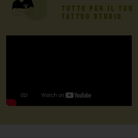
TUTTO PER IL TUO
TATTOO STUDIO