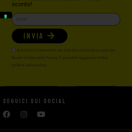
sconto!
INVIA
Autorizzo il trattamento dei miei dati personali ai sensi del
Nuovo Codice della Privacy. È possibile leggere la nostra
politica sulla privacy
Seguici sui social