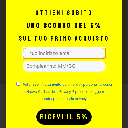
Ottieni subito
uno sconto del 5%
sul tuo primo acquisto
Autorizzo il trattamento dei miei dati personali ai sensi
del Nuovo Codice della Privacy. È possibile leggere la
nostra politica sulla privacy
Potrebbe interessarti
anche: