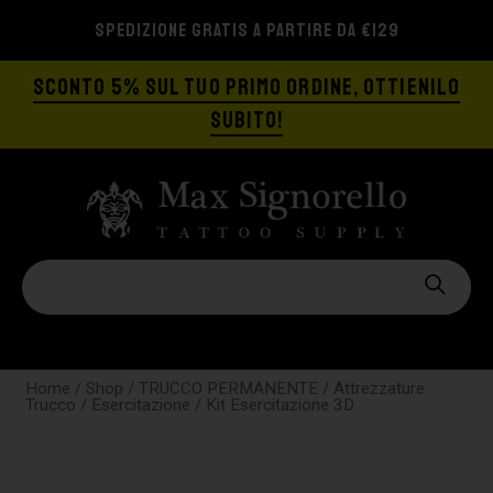
SPEDIZIONE GRATIS A PARTIRE DA €129
SCONTO 5% SUL TUO PRIMO ORDINE, OTTIENILO
SUBITO!
Home
/
Shop
/
TRUCCO PERMANENTE
/
Attrezzature
Trucco
/
Esercitazione
/ Kit Esercitazione 3D