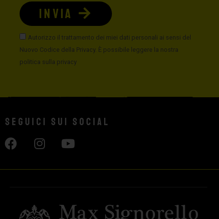
INVIA
Autorizzo il trattamento dei miei dati personali ai sensi del
Nuovo Codice della Privacy. È possibile leggere la nostra
politica sulla privacy
Seguici sui social