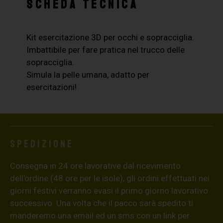
SCHEDA TECNICA
Kit esercitazione 3D per occhi e sopracciglia.
Imbattibile per fare pratica nel trucco delle
sopracciglia.
Simula la pelle umana, adatto per
esercitazioni!
Spedizione
Consegna in 24 ore lavorative dal ricevimento
dell’ordine (48 ore per le isole), gli ordini effettuati nei
giorni festivi verranno evasi il primo giorno lavorativo
successivo. Una volta che il pacco sarà spedito ti
manderemo una email ed un sms con un link per