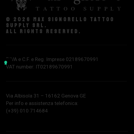
© 2026 Max Signorello Tattoo
supply srl.
All rights reserved.
P.IVA e C.F. e Reg. Imprese 02189670991
VAT number: IT02189670991
Via Albisola 31 – 16162 Genova GE
Per info e assistenza telefonica:
(+39) 010 714684