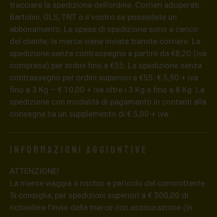
tracciare la spedizione dell’ordine. Corrieri adoperati:
Bartolini, GLS, TNT o il vostro se possedete un
abbonamento. Le spese di spedizione sono a carico
del cliente; la merce viene inviata tramite corriere. La
spedizione senza contrassegno a partire da €8,20 (iva
compresa) per ordini fino a €55. La spedizione senza
contrassegno per ordini superiori a €55: € 5,90 + iva
fino a 3 Kg – € 10,00 + iva oltre i 3 Kg e fino a 8 Kg. La
spedizione con modalità di pagamento in contanti alla
consegna ha un supplemento di € 5,00 + iva.
Informazioni aggiuntive
ATTENZIONE!
La merce viaggia a rischio e pericolo del committente.
Si consiglia, per spedizioni superiori a € 500,00 di
richiedere l’invio della merce con assicurazione (in