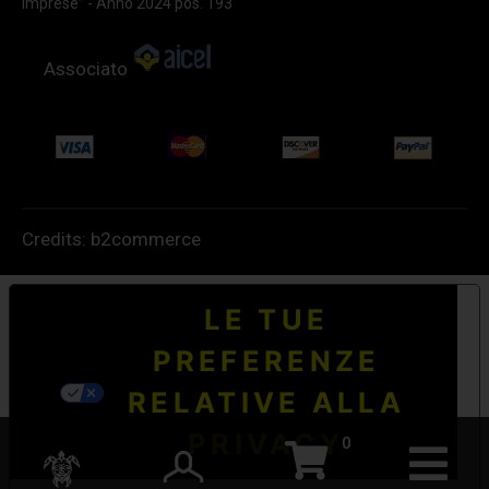
imprese” - Anno 2024 pos. 193
Associato
Credits:
b2commerce
LE TUE
PREFERENZE
RELATIVE ALLA
PRIVACY
0