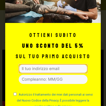
Max Signorello Tattoo
Supply
Ottieni subito
TUTTO PER IL TUO
TATTOO STUDIO
uno sconto del 5%
sul tuo primo acquisto
Autorizzo il trattamento dei miei dati personali ai sensi
del Nuovo Codice della Privacy. È possibile leggere la