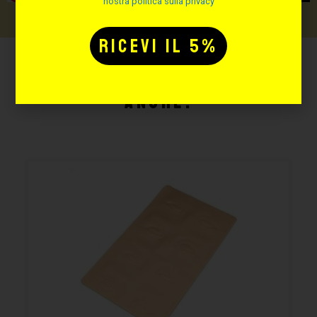
nostra politica sulla privacy
Potrebbe interessarti
anche: