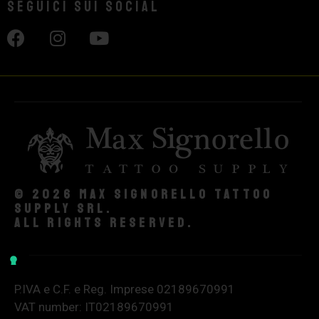
Seguici sui social
© 2026 Max Signorello Tattoo
supply srl.
All rights reserved.
P.IVA e C.F. e Reg. Imprese 02189670991
VAT number: IT02189670991