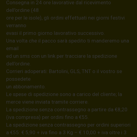
Consegna in 24 ore lavorative dal ricevimento
dell’ordine (48
ore per le isole), gli ordini effettuati nei giorni festivi
verranno
evasi il primo giorno lavorativo successivo.
Una volta che il pacco sarà spedito ti manderemo una
email
ed un sms con un link per tracciare la spedizione
dell’ordine.
Corrieri adoperati: Bartolini, GLS, TNT o il vostro se
possedete
un abbonamento.
Le spese di spedizione sono a carico del cliente; la
merce viene inviata tramite corriere.
La spedizione senza contrassegno a partire da €8,20
(iva compresa) per ordini fino a €55.
La spedizione senza contrassegno per ordini superiori
a €55: € 5,90 + iva fino a 3 Kg – € 10,00 + iva oltre i 3