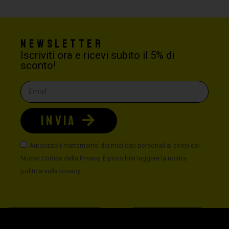
Newsletter
Iscriviti ora e ricevi subito il 5% di
sconto!
INVIA
Autorizzo il trattamento dei miei dati personali ai sensi del
Nuovo Codice della Privacy. È possibile leggere la nostra
politica sulla privacy