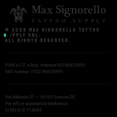
© 2026 Max Signorello Tattoo
supply srl.
All rights reserved.
P.IVA e C.F. e Reg. Imprese 02189670991
VAT number: IT02189670991
Via Albisola 31 – 16162 Genova GE
Per info e assistenza telefonica:
(+39) 010 714684