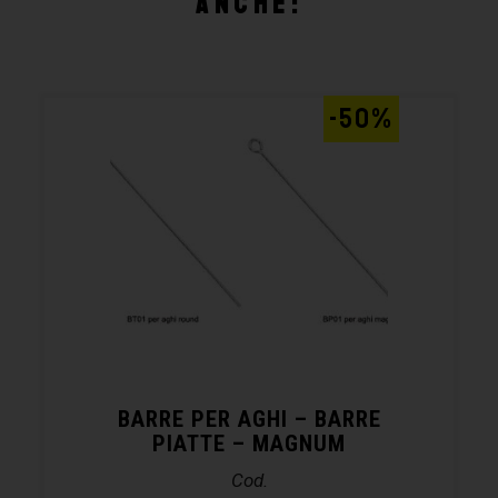
anche:
-50%
BARRE PER AGHI – BARRE
PIATTE – MAGNUM
Cod.