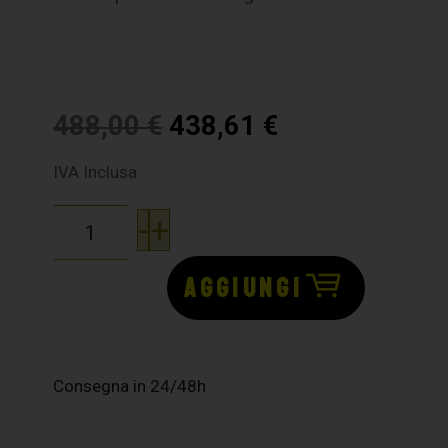
488,00
€
438,61
€
IVA Inclusa
-
+
AGGIUNGI
Consegna in 24/48h