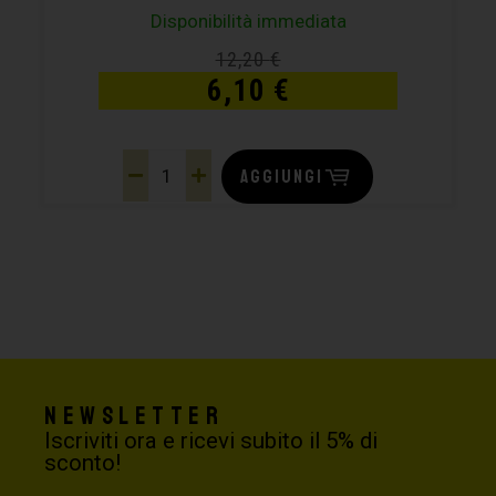
Disponibilità immediata
12,20
€
6,10
€
AGGIUNGI
Newsletter
Iscriviti ora e ricevi subito il 5% di
sconto!