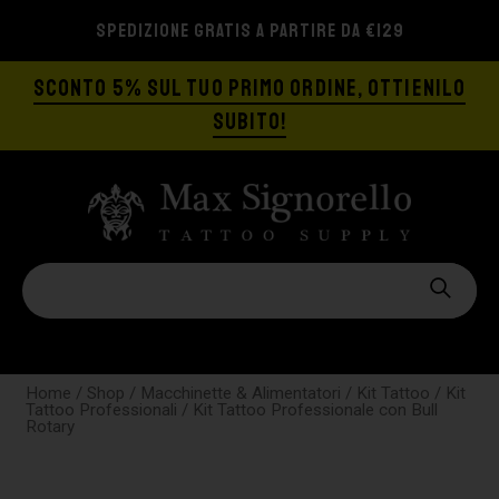
SPEDIZIONE GRATIS A PARTIRE DA €129
SCONTO 5% SUL TUO PRIMO ORDINE, OTTIENILO
SUBITO!
Home
/
Shop
/
Macchinette & Alimentatori
/
Kit Tattoo
/
Kit
Tattoo Professionali
/ Kit Tattoo Professionale con Bull
Rotary