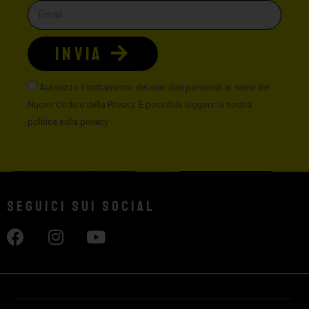
INVIA
Autorizzo il trattamento dei miei dati personali ai sensi del
Nuovo Codice della Privacy. È possibile leggere la nostra
politica sulla privacy
Seguici sui social