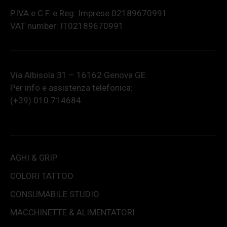
P.IVA e C.F. e Reg. Imprese 02189670991
VAT number: IT02189670991
Via Albisola 31 – 16162 Genova GE
Per info e assistenza telefonica:
(+39) 010 714684
AGHI & GRIP
COLORI TATTOO
CONSUMABILE STUDIO
MACCHINETTE & ALIMENTATORI