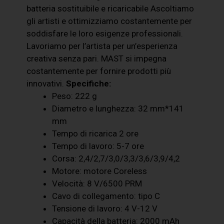
batteria sostituibile e ricaricabile Ascoltiamo
gli artisti e ottimizziamo costantemente per
soddisfare le loro esigenze professionali.
Lavoriamo per l’artista per un’esperienza
creativa senza pari. MAST si impegna
costantemente per fornire prodotti più
innovativi.
Specifiche:
Peso: 222 g
Diametro e lunghezza: 32 mm*141
mm
Tempo di ricarica 2 ore
Tempo di lavoro: 5-7 ore
Corsa: 2,4/2,7/3,0/3,3/3,6/3,9/4,2
Motore: motore Coreless
Velocità: 8 V/6500 PRM
Cavo di collegamento: tipo C
Tensione di lavoro: 4 V-12 V
Capacità della batteria: 2000 mAh