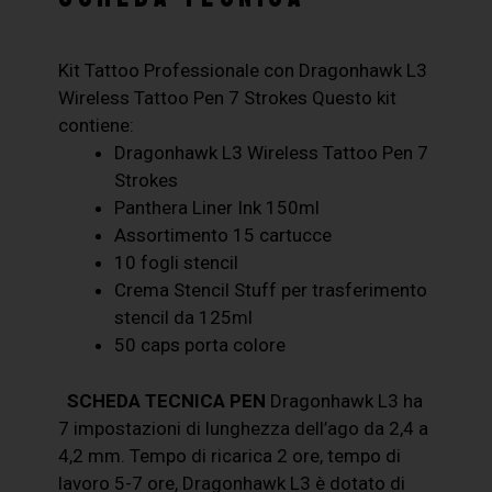
Kit Tattoo Professionale con Dragonhawk L3
Wireless Tattoo Pen 7 Strokes Questo kit
contiene:
Dragonhawk L3 Wireless Tattoo Pen 7
Strokes
Panthera Liner Ink 150ml
Assortimento 15 cartucce
10 fogli stencil
Crema Stencil Stuff per trasferimento
stencil da 125ml
50 caps porta colore
SCHEDA TECNICA PEN
Dragonhawk L3 ha
7 impostazioni di lunghezza dell’ago da 2,4 a
4,2 mm. Tempo di ricarica 2 ore, tempo di
lavoro 5-7 ore, Dragonhawk L3 è dotato di