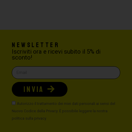
Newsletter
Iscriviti ora e ricevi subito il 5% di
sconto!
INVIA
Autorizzo il trattamento dei miei dati personali ai sensi del
Nuovo Codice della Privacy. È possibile leggere la nostra
politica sulla privacy