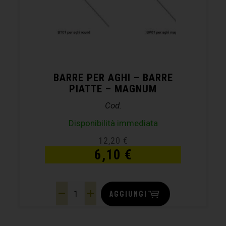
BARRE PER AGHI – BARRE
PIATTE – MAGNUM
Cod.
Disponibilità immediata
12,20
€
6,10
€
AGGIUNGI