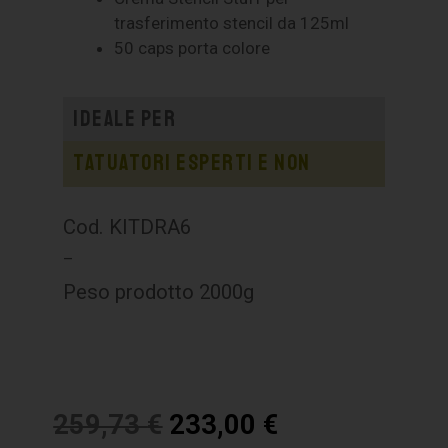
trasferimento stencil da 125ml
50 caps porta colore
Ideale per
Tatuatori esperti e non
Cod. KITDRA6
–
Peso prodotto 2000g
259,73
€
233,00
€