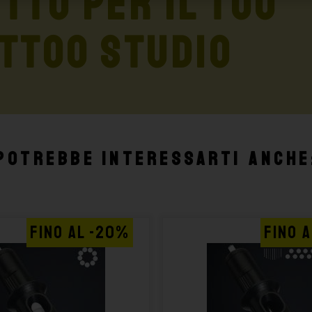
TTO PER IL TUO
TTOO STUDIO
Potrebbe interessarti anche
FINO AL -20%
FINO 