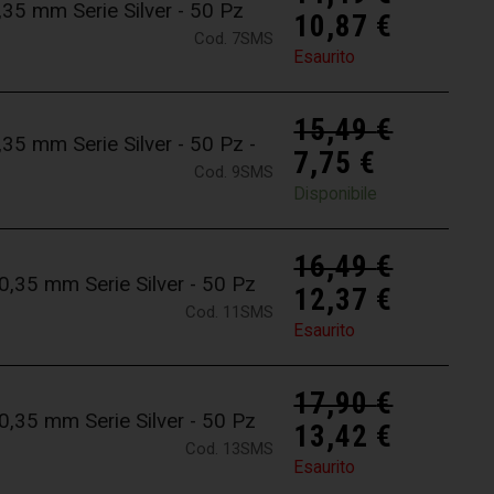
5 mm Serie Silver - 50 Pz
10,87
€
Cod. 7SMS
Esaurito
15,49
€
5 mm Serie Silver - 50 Pz -
7,75
€
Cod. 9SMS
Disponibile
16,49
€
35 mm Serie Silver - 50 Pz
12,37
€
Cod. 11SMS
Esaurito
17,90
€
35 mm Serie Silver - 50 Pz
13,42
€
Cod. 13SMS
Esaurito