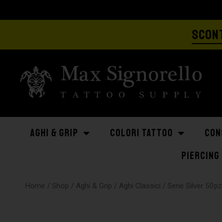
SCONT
AGHI & GRIP
COLORI TATTOO
CON
PIERCING
Home
/
Shop
/
Aghi & Grip
/
Aghi Classici
/
Serie Silver 50p