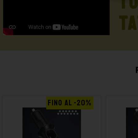
TU
TA
FINO AL -20%