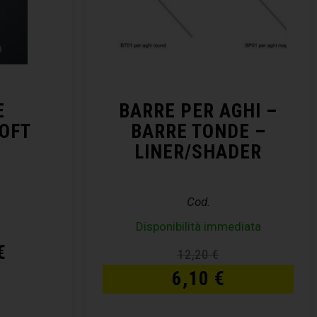
E
BARRE PER AGHI –
OFT
BARRE TONDE –
LINER/SHADER
Cod.
Disponibilità immediata
€
12,20
€
6,10
€