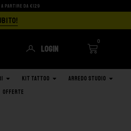
UBITO!
0
Login
RI
KIT TATTOO
ARREDO STUDIO
OFFERTE