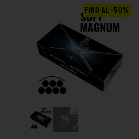
FINO AL -50%