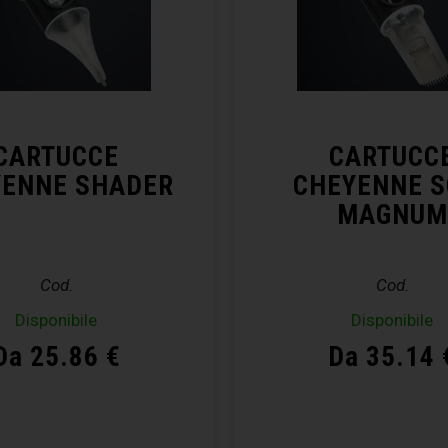
CARTUCCE
CARTUCC
YENNE SHADER
CHEYENNE S
MAGNUM
Cod.
Cod.
Disponibile
Disponibile
Da 25.86 €
Da 35.14 