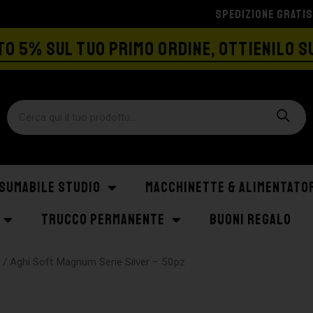
SPEDIZIONE GRATIS A PARTIRE DA €129
O 5% SUL TUO PRIMO ORDINE, OTTIENILO S
SUMABILE STUDIO
MACCHINETTE & ALIMENTATO
TRUCCO PERMANENTE
BUONI REGALO
z
/ Aghi Soft Magnum Serie Silver – 50pz