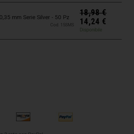
18,98
€
35 mm Serie Silver - 50 Pz
14,24
€
Cod. 15SMS
Disponibile