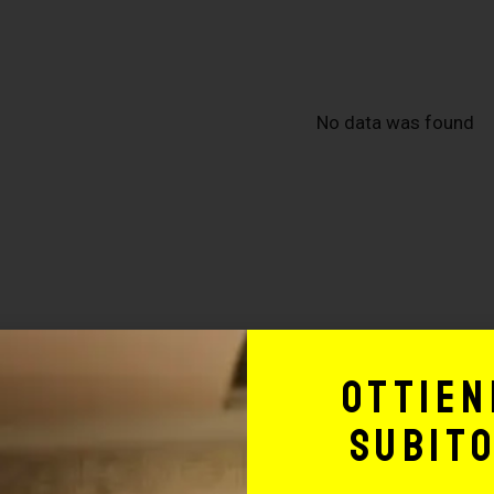
No data was found
Ottien
subit