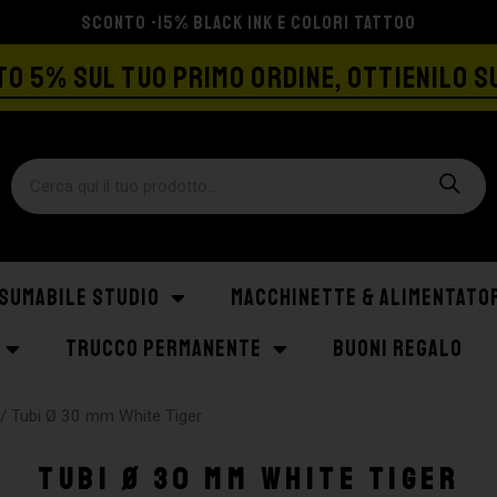
SCONTO -15% BLACK INK E COLORI TATTOO
O 5% SUL TUO PRIMO ORDINE, OTTIENILO S
SUMABILE STUDIO
MACCHINETTE & ALIMENTATO
TRUCCO PERMANENTE
BUONI REGALO
/ Tubi Ø 30 mm White Tiger
Tubi Ø 30 mm White Tiger