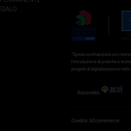
EGALO
“Spesa coofinanziata con risors
l'introduzione di pratiche e tecn
progetti di digitalizzazione nel
Associato
Credits:
b2commerce