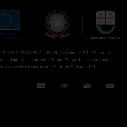
e PR FESR LIGURIA 2021-2027 OP 2 – Azione 1.2.3 - "Sostenere
ologie digitali nelle imprese” – Bando “Supporto allo sviluppo di
le micro, piccole e medie imprese” - Anno 2024 pos. 193