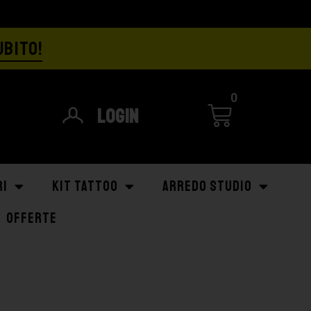
UBITO!
0
Login
RI
KIT TATTOO
ARREDO STUDIO
OFFERTE