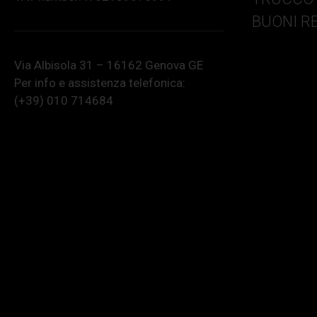
BUONI R
Via Albisola 31 – 16162 Genova GE
Per info e assistenza telefonica:
(+39) 010 714684