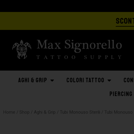
SCONT
AGHI & GRIP
COLORI TATTOO
CON
PIERCING
Home
/
Shop
/
Aghi & Grip
/
Tubi Monouso Sterili
/
Tubi Monouso