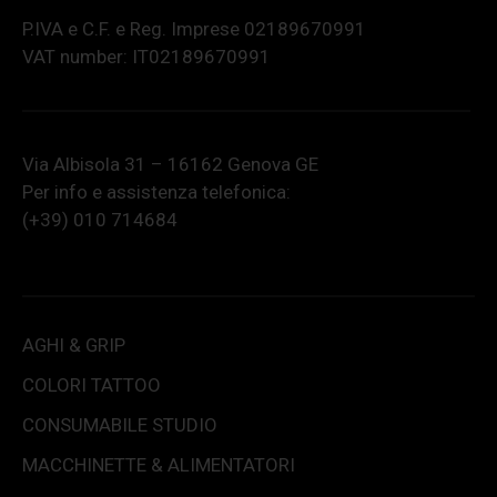
P.IVA e C.F. e Reg. Imprese 02189670991
VAT number: IT02189670991
Via Albisola 31 – 16162 Genova GE
Per info e assistenza telefonica:
(+39) 010 714684
AGHI & GRIP
COLORI TATTOO
CONSUMABILE STUDIO
MACCHINETTE & ALIMENTATORI