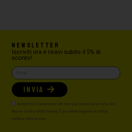
Newsletter
Iscriviti ora e ricevi subito il 5% di
sconto!
INVIA
Autorizzo il trattamento dei miei dati personali ai sensi del
Nuovo Codice della Privacy. È possibile leggere la nostra
politica sulla privacy