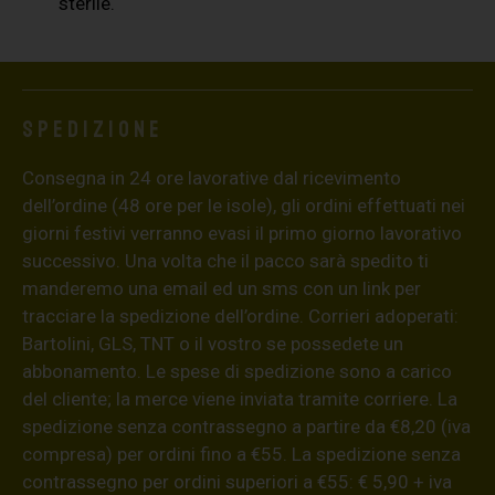
sterile.
Spedizione
Consegna in 24 ore lavorative dal ricevimento
dell’ordine (48 ore per le isole), gli ordini effettuati nei
giorni festivi verranno evasi il primo giorno lavorativo
successivo. Una volta che il pacco sarà spedito ti
manderemo una email ed un sms con un link per
tracciare la spedizione dell’ordine. Corrieri adoperati:
Bartolini, GLS, TNT o il vostro se possedete un
abbonamento. Le spese di spedizione sono a carico
del cliente; la merce viene inviata tramite corriere. La
spedizione senza contrassegno a partire da €8,20 (iva
compresa) per ordini fino a €55. La spedizione senza
contrassegno per ordini superiori a €55: € 5,90 + iva