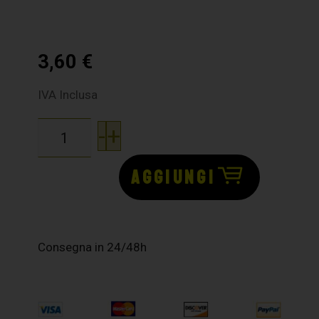
3,60
€
IVA Inclusa
-
+
AGGIUNGI
Consegna in 24/48h