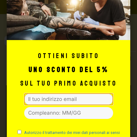
Max Signorello
Tattoo Supply
Ottieni subito
TUTTO PER IL TUO
TATTOO STUDIO
uno sconto del 5%
sul tuo primo acquisto
Autorizzo il trattamento dei miei dati personali ai sensi