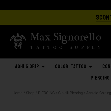
SCONT
AGHI & GRIP
COLORI TATTOO
CON
PIERCING
Home
/
Shop
/
PIERCING
/
Gioielli Piercing
/
Acciaio Chirur