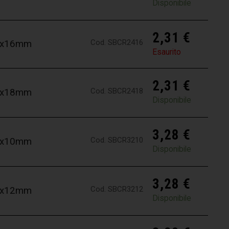
Disponibile
2,31
€
Cod. SBCR2416
,4x16mm
Esaurito
2,31
€
Cod. SBCR2418
,4x18mm
Disponibile
3,28
€
Cod. SBCR3210
,2x10mm
Disponibile
3,28
€
Cod. SBCR3212
,2x12mm
Disponibile