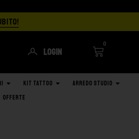
UBITO!
0
Login
RI
KIT TATTOO
ARREDO STUDIO
OFFERTE