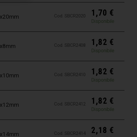
1,70
€
Cod. SBCR2020
,0x20mm
Disponibile
1,82
€
Cod. SBCR2408
,4x8mm
Disponibile
1,82
€
Cod. SBCR2410
,4x10mm
Disponibile
1,82
€
Cod. SBCR2412
,4x12mm
Disponibile
2,18
€
Cod. SBCR2414
,4x14mm