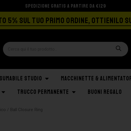
SPEDIZIONE GRATIS A PARTIRE DA €129
O 5% SUL TUO PRIMO ORDINE, OTTIENILO S
SUMABILE STUDIO
MACCHINETTE & ALIMENTATO
TRUCCO PERMANENTE
BUONI REGALO
gico
/ Ball Closure Ring