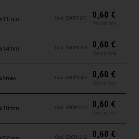
0,60
€
Cod. SBCR1211
,2x11mm
Disponibile
0,60
€
Cod. SBCR1214
,2x14mm
Disponibile
0,60
€
Cod. SBCR1608
,6x8mm
Disponibile
0,60
€
Cod. SBCR1610
,6x10mm
Disponibile
0,60
€
Cod. SBCR1612
,6x12mm