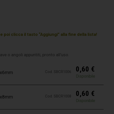
poi clicca il tasto “Aggiungi” alla fine della lista!
 bave o angoli appuntiti, pronto all’uso.
0,60
€
Cod. SBCR1006
,0x6mm
Disponibile
0,60
€
Cod. SBCR1008
,0x8mm
Disponibile