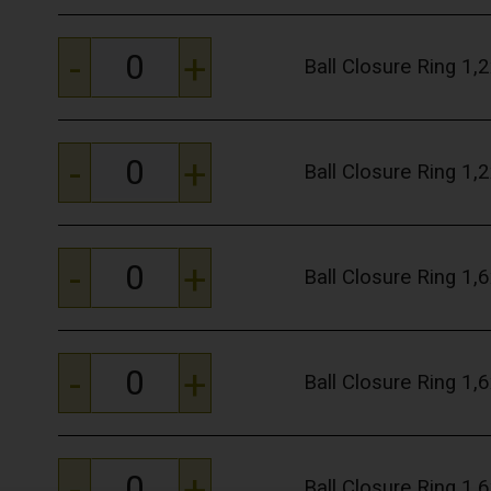
-
+
Ball Closure Ring 1
-
+
Ball Closure Ring 1
-
+
Ball Closure Ring 1
-
+
Ball Closure Ring 1
-
+
Ball Closure Ring 1